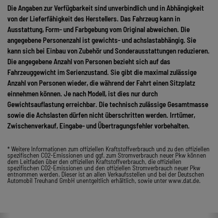
Die Angaben zur Verfügbarkeit sind unverbindlich und in Abhängigkeit
von der Lieferfähigkeit des Herstellers. Das Fahrzeug kann in
Ausstattung, Form- und Farbgebung vom Original abweichen. Die
angegebene Personenzahl ist gewichts- und achslastabhängig. Sie
kann sich bei Einbau von Zubehör und Sonderausstattungen reduzieren.
Die angegebene Anzahl von Personen bezieht sich auf das
Fahrzeuggewicht im Serienzustand. Sie gibt die maximal zulässige
Anzahl von Personen wieder, die während der Fahrt einen Sitzplatz
einnehmen können. Je nach Modell, ist dies nur durch
Gewichtsauflastung erreichbar. Die technisch zulässige Gesamtmasse
sowie die Achslasten dürfen nicht überschritten werden. Irrtümer,
Zwischenverkauf, Eingabe- und Übertragungsfehler vorbehalten.
* Weitere Informationen zum offiziellen Kraftstoffverbrauch und zu den offiziellen
spezifischen CO2-Emissionen und ggf. zum Stromverbrauch neuer Pkw können
dem Leitfaden über den offiziellen Kraftstoffverbrauch, die offiziellen
spezifischen CO2-Emissionen und den offiziellen Stromverbrauch neuer Pkw
entnommen werden. Dieser ist an allen Verkaufsstellen und bei der Deutschen
Automobil Treuhand GmbH unentgeltlich erhältlich, sowie unter www.dat.de.