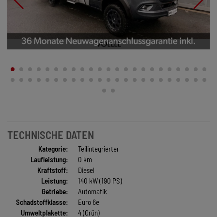
TECHNISCHE DATEN
Kategorie:
Teilintegrierter
Laufleistung:
0 km
Kraftstoff:
Diesel
Leistung:
140 kW (190 PS)
Getriebe:
Automatik
Schadstoffklasse:
Euro 6e
Umweltplakette:
4 (Grün)