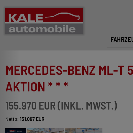
FAHRZE
MERCEDES-BENZ ML-T 580
AKTION * * *
155.970 EUR (INKL. MWST.)
Netto:
131.067 EUR