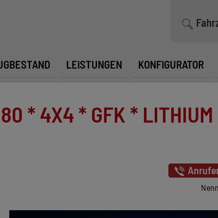
Fahr
UGBESTAND
LEISTUNGEN
KONFIGURATOR
 * 4X4 * GFK * LITHIUM *
Anrufe
Nenn