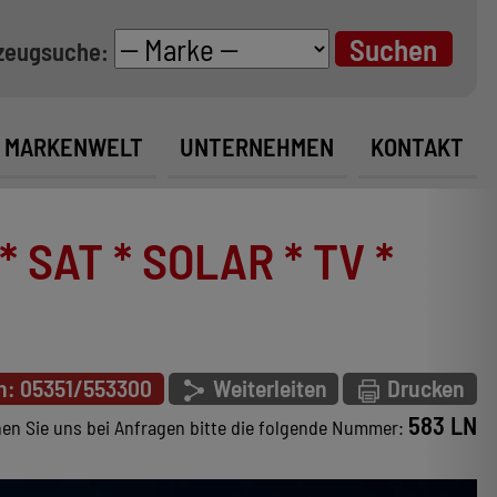
zeugsuche:
MARKENWELT
UNTERNEHMEN
KONTAKT
 SAT * SOLAR * TV *
n: 05351/553300
Weiterleiten
Drucken
583 LN
en Sie uns bei Anfragen bitte die folgende Nummer: