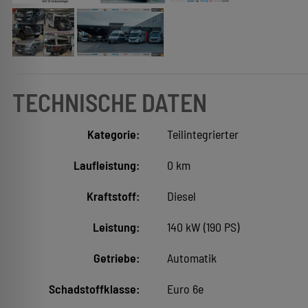
TECHNISCHE DATEN
Kategorie:
Teilintegrierter
Laufleistung:
0 km
Kraftstoff:
Diesel
Leistung:
140 kW (190 PS)
Getriebe:
Automatik
Schadstoffklasse:
Euro 6e