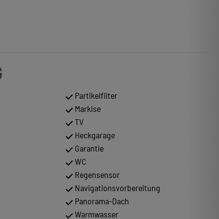
G
Partikelfilter
Markise
TV
Heckgarage
Garantie
WC
Regensensor
Navigationsvorbereitung
Panorama-Dach
Warmwasser