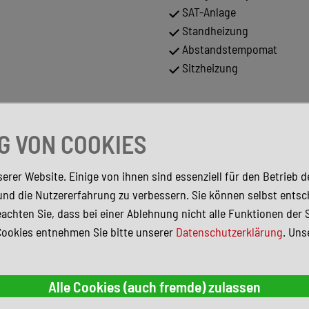
SAT-Anlage
Standheizung
Abstandstempomat
Sitzheizung
 VON COOKIES
erer Website. Einige von ihnen sind essenziell für den Betrieb 
und die Nutzererfahrung zu verbessern. Sie können selbst entsc
achten Sie, dass bei einer Ablehnung nicht alle Funktionen der 
Cookies entnehmen Sie bitte unserer
Datenschutzerklärung
. Uns