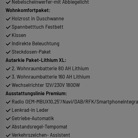
Nebelscheinwerfer-mit Abbiegelicht
Wohnkomfortpaket:
Holzrost in Duschwanne
Spannbetttuch Festbett
Kissen
Indirekte Beleuchtung
Steckdosen-Paket
Autarkie Paket-Lithium XL:
2. Wohnraumbatterie 80 AH Lithium
3. Wohnraumbatterie 160 AH Lithium
Wechselrichter 12V/230V 1800W
Ausstattungslinie Premium:
Radio OEM-MBUX10,25"/Navi/DAB/RFK/Smartphoneintegra
Lenkrad-in Leder
Getriebe-Automatik
Abstandsregel-Tempomat
Verkehrszeichen- Assistent