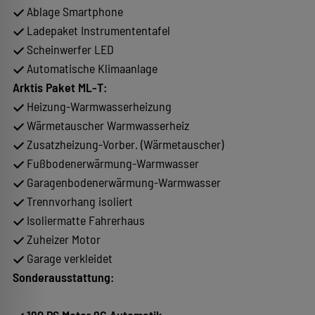
Ablage Smartphone
Ladepaket Instrumententafel
Scheinwerfer LED
Automatische Klimaanlage
Arktis Paket ML-T:
Heizung-Warmwasserheizung
Wärmetauscher Warmwasserheiz
Zusatzheizung-Vorber. (Wärmetauscher)
Fußbodenerwärmung-Warmwasser
Garagenbodenerwärmung-Warmwasser
Trennvorhang isoliert
Isoliermatte Fahrerhaus
Zuheizer Motor
Garage verkleidet
Sonderausstattung:
190 PS Motor 9G Automatik