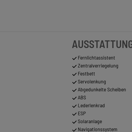
AUSSTATTUN
Fernlichtassistent
Zentralverriegelung
Festbett
Servolenkung
Abgedunkelte Scheiben
ABS
Lederlenkrad
ESP
Solaranlage
Navigationssystem