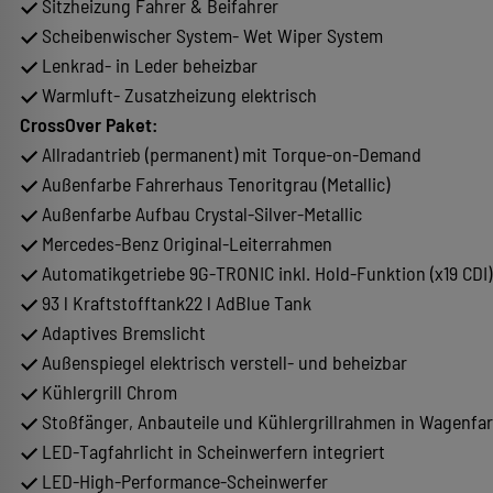
Sitzheizung Fahrer & Beifahrer
Scheibenwischer System- Wet Wiper System
Lenkrad- in Leder beheizbar
Warmluft- Zusatzheizung elektrisch
CrossOver Paket:
Allradantrieb (permanent) mit Torque-on-Demand
Außenfarbe Fahrerhaus Tenoritgrau (Metallic)
Außenfarbe Aufbau Crystal-Silver-Metallic
Mercedes-Benz Original-Leiterrahmen
Automatikgetriebe 9G-TRONIC inkl. Hold-Funktion (x19 CDI)
93 l Kraftstofftank22 l AdBlue Tank
Adaptives Bremslicht
Außenspiegel elektrisch verstell- und beheizbar
Kühlergrill Chrom
Stoßfänger, Anbauteile und Kühlergrillrahmen in Wagenfar
LED-Tagfahrlicht in Scheinwerfern integriert
LED-High-Performance-Scheinwerfer