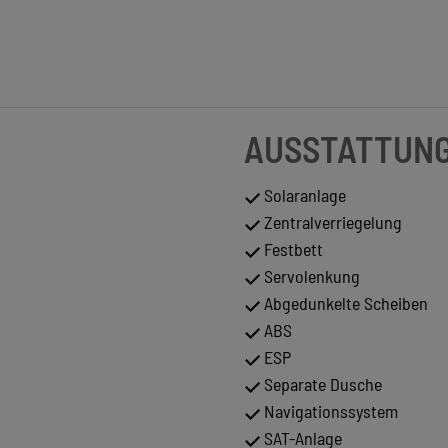
AUSSTATTUN
Solaranlage
Zentralverriegelung
Festbett
Servolenkung
Abgedunkelte Scheiben
ABS
ESP
Separate Dusche
Navigationssystem
SAT-Anlage