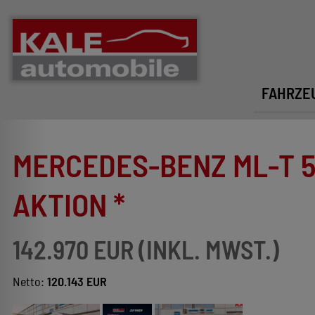
FAHRZE
MERCEDES-BENZ ML-T 57
AKTION *
142.970 EUR (INKL. MWST.)
Netto:
120.143 EUR