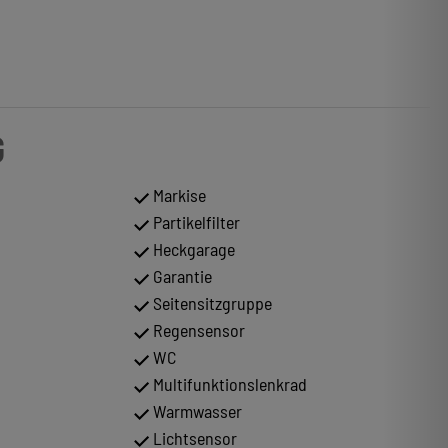
G
Markise
Partikelfilter
Heckgarage
Garantie
Seitensitzgruppe
Regensensor
WC
Multifunktionslenkrad
Warmwasser
Lichtsensor