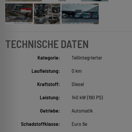
TECHNISCHE DATEN
Kategorie:
Teilintegrierter
Laufleistung:
0 km
Kraftstoff:
Diesel
Leistung:
140 kW (190 PS)
Getriebe:
Automatik
Schadstoffklasse:
Euro 6e