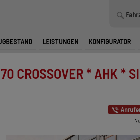
Fahr
UGBESTAND
LEISTUNGEN
KONFIGURATOR
0 CROSSOVER * AHK * SI
Anrufe
Ne