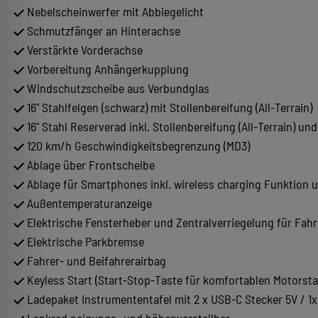
Nebelscheinwerfer mit Abbiegelicht
Schmutzfänger an Hinterachse
Verstärkte Vorderachse
Vorbereitung Anhängerkupplung
Windschutzscheibe aus Verbundglas
16" Stahlfelgen (schwarz) mit Stollenbereifung (All-Terrain)
16'' Stahl Reserverad inkl. Stollenbereifung (All-Terrain) 
120 km/h Geschwindigkeitsbegrenzung (MD3)
Ablage über Frontscheibe
Ablage für Smartphones inkl. wireless charging Funktion
Außentemperaturanzeige
Elektrische Fensterheber und Zentralverriegelung für Fah
Elektrische Parkbremse
Fahrer- und Beifahrerairbag
Keyless Start (Start-Stop-Taste für komfortablen Motorsta
Ladepaket Instrumententafel mit 2 x USB-C Stecker 5V / 1x
Lenkrad neigungs- und höhenverstellbar