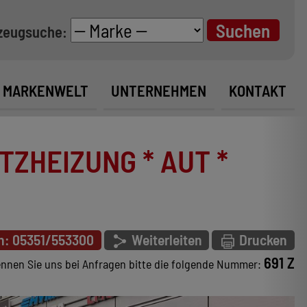
zeugsuche:
MARKENWELT
UNTERNEHMEN
KONTAKT
TZHEIZUNG * AUT *
n: 05351/553300
Weiterleiten
Drucken
691 Z
nnen Sie uns bei Anfragen bitte die folgende Nummer: