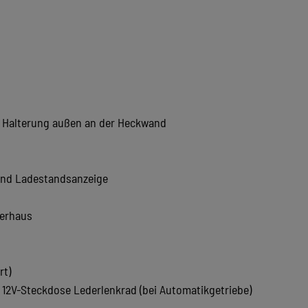
und Halterung außen an der Heckwand
 und Ladestandsanzeige
rerhaus
rt)
 12V-Steckdose Lederlenkrad (bei Automatikgetriebe)