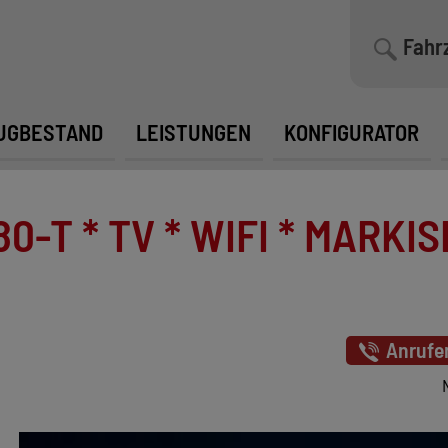
Fahr
UGBESTAND
LEISTUNGEN
KONFIGURATOR
T * TV * WIFI * MARKISE
Anrufe