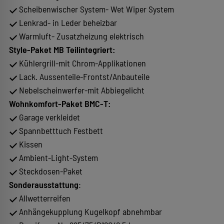
Scheibenwischer System- Wet Wiper System
Lenkrad- in Leder beheizbar
Warmluft- Zusatzheizung elektrisch
Style-Paket MB Teilintegriert:
Kühlergrill-mit Chrom-Applikationen
Lack. Aussenteile-Frontst/Anbauteile
Nebelscheinwerfer-mit Abbiegelicht
Wohnkomfort-Paket BMC-T:
Garage verkleidet
Spannbetttuch Festbett
Kissen
Ambient-Light-System
Steckdosen-Paket
Sonderausstattung
:
Allwetterreifen
Anhängekupplung Kugelkopf abnehmbar