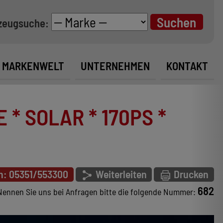
zeugsuche:
MARKENWELT
UNTERNEHMEN
KONTAKT
 * SOLAR * 170PS *
n: 05351/553300
Weiterleiten
Drucken
682
Nennen Sie uns bei Anfragen bitte die folgende Nummer: