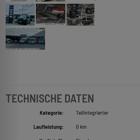
TECHNISCHE DATEN
Kategorie:
Teilintegrierter
Laufleistung:
0 km