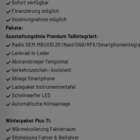
Sofort verfügbar
Finanzierung möglich
Inzahlungnahme möglich
Pakete:
Ausstattungslinie Premium Teilintegriert:
Radio OEM-MBUX10,25"/Navi/DAB/RFK/Smartphoneintegra
Lenkrad-in Leder
Abstandsregel-Tempomat
Verkehrszeichen- Assistent
Ablage Smartphone
Ladepaket Instrumententafel
Scheinwerfer LED
Automatische Klimaanlage
Winterpaket Plus TI:
Wärmeisolierung Fahrerraum
Sitzheizung Fahrer & Beifahrer