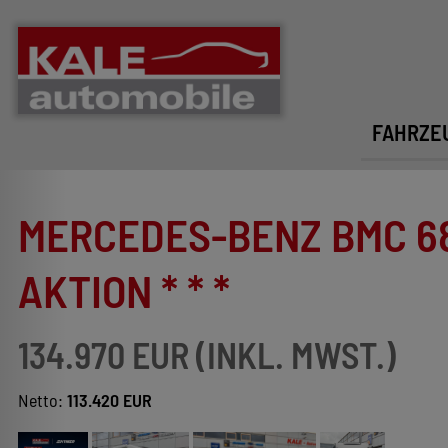
FAHRZE
MERCEDES-BENZ BMC 680-
AKTION * * *
134.970 EUR (INKL. MWST.)
Netto:
113.420 EUR