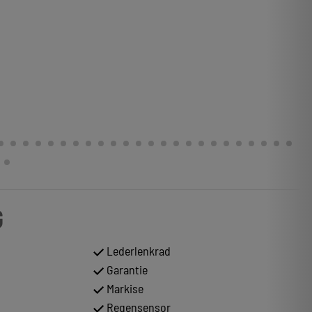
G
Lederlenkrad
Garantie
Markise
Regensensor