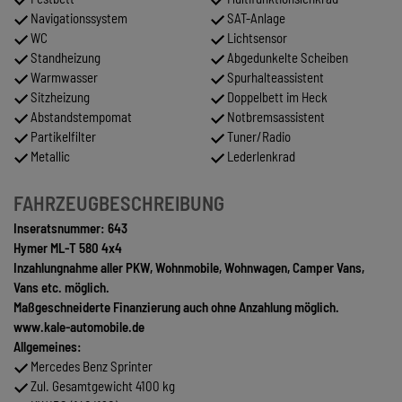
Navigationssystem
SAT-Anlage
WC
Lichtsensor
Standheizung
Abgedunkelte Scheiben
Warmwasser
Spurhalteassistent
Sitzheizung
Doppelbett im Heck
Abstandstempomat
Notbremsassistent
Partikelfilter
Tuner/Radio
Metallic
Lederlenkrad
FAHRZEUGBESCHREIBUNG
Inseratsnummer: 643
Hymer ML-T 580 4x4
Inzahlungnahme aller PKW, Wohnmobile, Wohnwagen, Camper Vans,
Vans etc. möglich.
Maßgeschneiderte Finanzierung auch ohne Anzahlung möglich.
www.kale-automobile.de
Allgemeines:
Mercedes Benz Sprinter
Zul. Gesamtgewicht 4100 kg