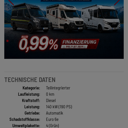
TECHNISCHE DATEN
Kategorie:
Teilintegrierter
Laufleistung:
0 km
Kraftstoff:
Diesel
Leistung:
140 kW (190 PS)
Getriebe:
Automatik
Schadstoffklasse:
Euro 6e
Umweltplakette:
4 (Grün)