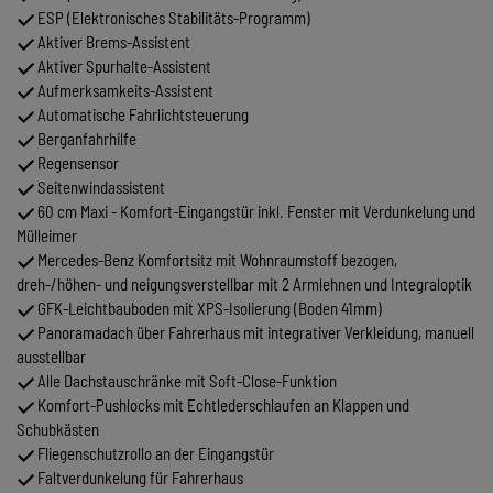
ESP (Elektronisches Stabilitäts-Programm)
Aktiver Brems-Assistent
Aktiver Spurhalte-Assistent
Aufmerksamkeits-Assistent
Automatische Fahrlichtsteuerung
Berganfahrhilfe
Regensensor
Seitenwindassistent
60 cm Maxi - Komfort-Eingangstür inkl. Fenster mit Verdunkelung und
Mülleimer
Mercedes-Benz Komfortsitz mit Wohnraumstoff bezogen,
dreh-/höhen- und neigungsverstellbar mit 2 Armlehnen und Integraloptik
GFK-Leichtbauboden mit XPS-Isolierung (Boden 41mm)
Panoramadach über Fahrerhaus mit integrativer Verkleidung, manuell
ausstellbar
Alle Dachstauschränke mit Soft-Close-Funktion
Komfort-Pushlocks mit Echtlederschlaufen an Klappen und
Schubkästen
Fliegenschutzrollo an der Eingangstür
Faltverdunkelung für Fahrerhaus