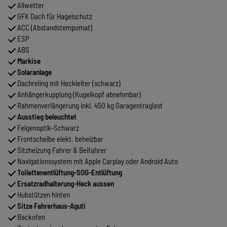
Allwetter
GFK Dach für Hagelschutz
ACC (Abstandstempomat)
ESP
ABS
Markise
Solaranlage
Dachreling mit Heckleiter (schwarz)
Anhängerkupplung (Kugelkopf abnehmbar)
Rahmenverlängerung inkl. 450 kg Garagentraglast
Ausstieg beleuchtet
Felgenoptik-Schwarz
Frontscheibe elekt. beheizbar
Sitzheizung Fahrer & Beifahrer
Navigationssystem mit Apple Carplay oder Android Auto
Toilettenentlüftung-SOG-Entlüftung
Ersatzradhalterung-Heck aussen
Hubstützen hinten
Sitze Fahrerhaus-Aguti
Backofen