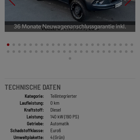
TECHNISCHE DATEN
Kategorie:
Teilintegrierter
Laufleistung:
0 km
Kraftstoff:
Diesel
Leistung:
140 kW (190 PS)
Getriebe:
Automatik
Schadstoffklasse:
Euro6
Umweltplakette:
4 (Grün)