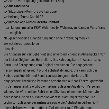
Zentralverriegelung-gesamtes Fahrzeug
Aussendusche
Sitzgruppen-Komfort L-Sitzgruppe
Heizung-Truma Combi DE
Klimaanlage Aufbau-
Aventa Comfort
Inzahlungnahme aller PKW, Wohnmobile, Wohnwagen, Camper Vans, Vans
etc. möglich.
Maßgeschneiderte Finanzierung auch ohne Anzahlung möglich.
www.kale-automobile.de
Hinweis:
Die Angaben zur Verfügbarkeit sind unverbindlich und in Abhängigkeit von
der Lieferfähigkeit des Herstellers. Das Fahrzeug kann in Ausstattung,
Form- und Farbgebung vom Original abweichen. Die angegebene
Personenzahl ist gewichts- und achslastabhängig. Sie kann sich bei
Einbau von Zubehör und Sonderausstattungen reduzieren. Die
angegebene Anzahl von Personen bezieht sich auf das Fahrzeuggewicht
im Serienzustand. Sie gibt die maximal zulässige Anzahl von Personen
wieder, die während der Fahrt einen Sitzplatz einnehmen können. Je
nach Modell, ist dies nur durch Gewichtsauflastung erreichbar. Die
technisch zulässige Gesamtmasse sowie die Achslasten dürfen nicht
überschritten werden. Irrtümer, Zwischenverkauf, Eingabe- und