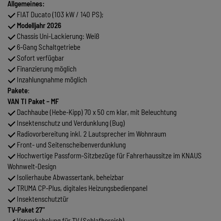
Allgemeines:
FIAT Ducato (103 kW / 140 PS);
Modelljahr 2026
Chassis Uni-Lackierung: Weiß
6-Gang Schaltgetriebe
Sofort verfügbar
Finanzierung möglich
Inzahlungnahme möglich
Pakete
:
VAN TI Paket – MF
Dachhaube (Hebe-Kipp) 70 x 50 cm klar, mit Beleuchtung
Insektenschutz und Verdunklung (Bug)
Radiovorbereitung inkl. 2 Lautsprecher im Wohnraum
Front- und Seitenscheibenverdunklung
Hochwertige Passform-Sitzbezüge für Fahrerhaussitze im KNAUS
Wohnwelt-Design
Isolierhaube Abwassertank, beheizbar
TRUMA CP-Plus, digitales Heizungsbedienpanel
Insektenschutztür
TV-Paket 27"
Vorverkabelung für TV (Schlafbereich)