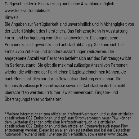
Maßgeschneiderte Finanzierung auch ohne Anzahlung möglich.
www.kale-automobile.de
Hinweis:
Die Angaben zur Verfügbarkeit sind unverbindlich und in Abhängigkeit von
der Lieferfähigkeit des Herstellers. Das Fahrzeug kann in Ausstattung,
Form- und Farbgebung vom Original abweichen. Die angegebene
Personenzahl ist gewichts- und achslastabhängig. Sie kann sich bei
Einbau von Zubehör und Sonderausstattungen reduzieren. Die
angegebene Anzahl von Personen bezieht sich auf das Fahrzeuggewicht
im Serienzustand. Sie gibt die maximal zulässige Anzahl von Personen
wieder, die während der Fahrt einen Sitzplatz einnehmen können. Je
nach Modell, ist dies nur durch Gewichtsauflastung erreichbar. Die
technisch zulässige Gesamtmasse sowie die Achslasten dürfen nicht
überschritten werden. Irrtümer, Zwischenverkauf, Eingabe- und
Übertragungsfehler vorbehalten.
* Weitere Informationen zum offiziellen Kraftstoffverbrauch und zu den offiziellen
spezifischen CO2-Emissionen und ggf. zum Stromverbrauch neuer Pkw können
dem Leitfaden über den offiziellen Kraftstoffverbrauch, die offiziellen
spezifischen CO2-Emissionen und den offiziellen Stromverbrauch neuer Pkw
entnommen werden. Dieser ist an allen Verkaufsstellen und bei der Deutschen
Automobil Treuhand GmbH unentgeltlich erhältlich, sowie unter www.dat.de.