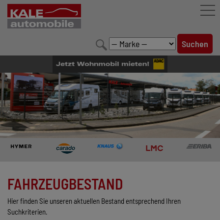
FAHRZEUGBESTAND
LEISTUNGEN
KONFIGURATOR
MARKENWELT
UNTERNEHMEN
KONTAKT
FAHRZEUGBESTAND
Hier finden Sie unseren aktuellen Bestand entsprechend Ihren
Suchkriterien.