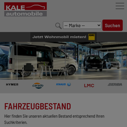
FAHRZEUGBESTAND
LEISTUNGEN
KONFIGURATOR
MARKENWELT
UNTERNEHMEN
KONTAKT
FAHRZEUGBESTAND
Hier finden Sie unseren aktuellen Bestand entsprechend Ihren
Suchkriterien.