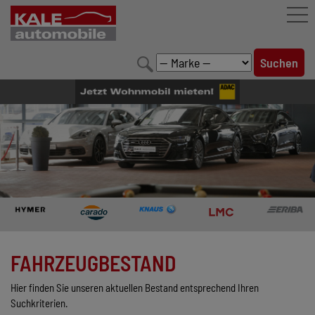
FAHRZEUGBESTAND
LEISTUNGEN
KONFIGURATOR
MARKENWELT
UNTERNEHMEN
KONTAKT
FAHRZEUGBESTAND
Hier finden Sie unseren aktuellen Bestand entsprechend Ihren
Suchkriterien.