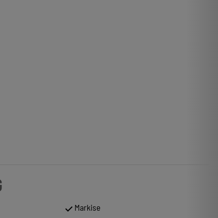
G
Markise