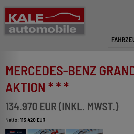
FAHRZE
MERCEDES-BENZ GRAND 
AKTION * * *
134.970 EUR (INKL. MWST.)
Netto:
113.420 EUR