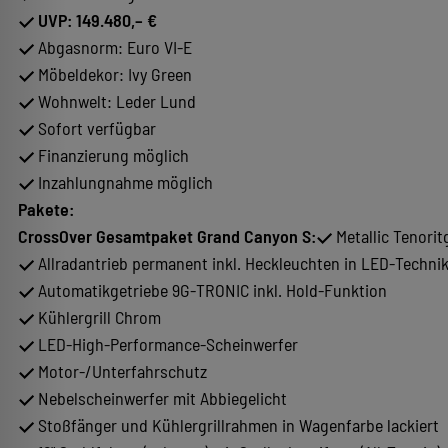
UVP: 149.480,– €
Abgasnorm: Euro VI-E
Möbeldekor: Ivy Green
Wohnwelt: Leder Lund
Sofort verfügbar
Finanzierung möglich
Inzahlungnahme möglich
Pakete:
CrossOver Gesamtpaket Grand Canyon S:
Metallic Tenorit
Allradantrieb permanent inkl. Heckleuchten in LED-Techni
Automatikgetriebe 9G-TRONIC inkl. Hold-Funktion
Kühlergrill Chrom
LED-High-Performance-Scheinwerfer
Motor-/Unterfahrschutz
Nebelscheinwerfer mit Abbiegelicht
Stoßfänger und Kühlergrillrahmen in Wagenfarbe lackiert