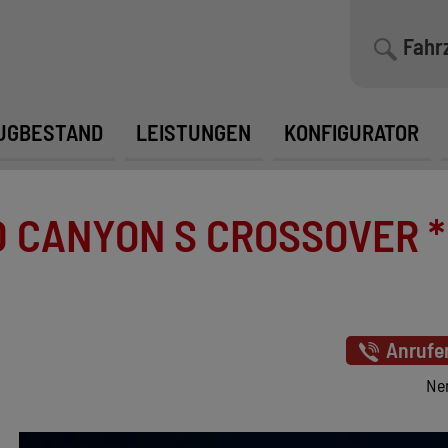
Fahr
UGBESTAND
LEISTUNGEN
KONFIGURATOR
CANYON S CROSSOVER * T
Anrufe
Ne