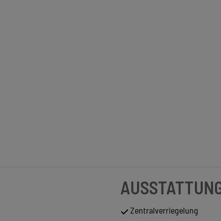
AUSSTATTUN
Zentralverriegelung