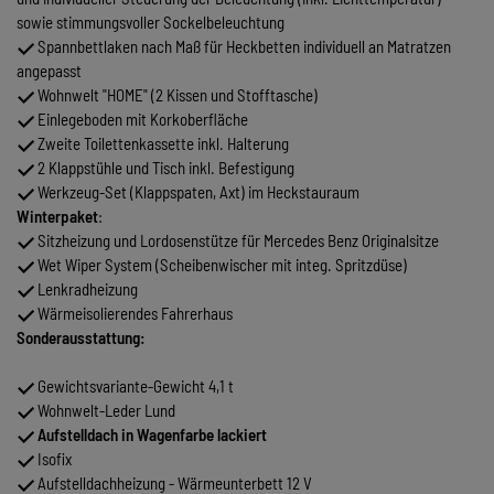
sowie stimmungsvoller Sockelbeleuchtung
Spannbettlaken nach Maß für Heckbetten individuell an Matratzen
angepasst
Wohnwelt "HOME" (2 Kissen und Stofftasche)
Einlegeboden mit Korkoberfläche
Zweite Toilettenkassette inkl. Halterung
2 Klappstühle und Tisch inkl. Befestigung
Werkzeug-Set (Klappspaten, Axt) im Heckstauraum
Winterpaket
:
Sitzheizung und Lordosenstütze für Mercedes Benz Originalsitze
Wet Wiper System (Scheibenwischer mit integ. Spritzdüse)
Lenkradheizung
Wärmeisolierendes Fahrerhaus
Sonderausstattung:
Gewichtsvariante-Gewicht 4,1 t
Wohnwelt-Leder Lund
Aufstelldach in Wagenfarbe lackiert
Isofix
Aufstelldachheizung - Wärmeunterbett 12 V