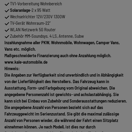
TV1-Vorbereitung Wohnbereich
Solaranlage
-2 x 95 Watt
Wechselrichter 12V/230V 1300W
TV-Gerät Wohnraum-22"
WLAN Netzwerk 5G Router
Zubehör MM-Soundsys. 4 LS, Antenne, Subw
Inzahlungnahme aller PKW, Wohnmobile, Wohnwagen, Camper Vans,
Vans etc. möglich.
Maßgeschneiderte Finanzierung auch ohne Anzahlung möglich.
www.kale-automobile.de
Hinweis:
Die Angaben zur Verfügbarkeit sind unverbindlich und in Abhängigkeit
von der Lieferfähigkeit des Herstellers. Das Fahrzeug kann in
Ausstattung, Form- und Farbgebung vom Original abweichen. Die
angegebene Personenzahl ist gewichts- und achslastabhängig. Sie
kann sich bei Einbau von Zubehör und Sonderausstattungen reduzieren.
Die angegebene Anzahl von Personen bezieht sich auf das
Fahrzeuggewicht im Serienzustand. Sie gibt die maximal zulässige
Anzahl von Personen wieder, die während der Fahrt einen Sitzplatz
einnehmen können. Je nach Modell, ist dies nur durch