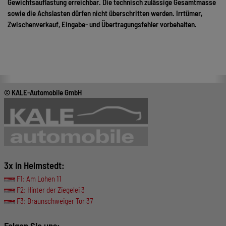
Gewichtsauflastung erreichbar. Die technisch zulässige Gesamtmasse
sowie die Achslasten dürfen nicht überschritten werden. Irrtümer,
Zwischenverkauf, Eingabe- und Übertragungsfehler vorbehalten.
© KALE-Automobile GmbH
3x in Helmstedt:
F1: Am Lohen 11
F2: Hinter der Ziegelei 3
F3: Braunschweiger Tor 37
Folgen Sie uns: