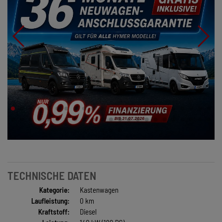
TECHNISCHE DATEN
Kategorie:
Kastenwagen
Laufleistung:
0 km
Kraftstoff:
Diesel