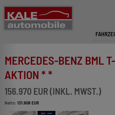
FAHRZE
MERCEDES-BENZ BML T-78
AKTION * *
156.970 EUR (INKL. MWST.)
Netto:
131.908 EUR