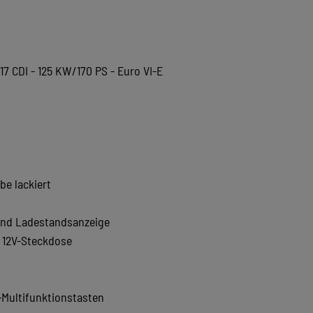
17 CDI - 125 KW/170 PS - Euro VI-E
be lackiert
 und Ladestandsanzeige
x 12V-Steckdose
-Multifunktionstasten