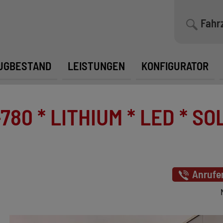
Fahr
UGBESTAND
LEISTUNGEN
KONFIGURATOR
0 * LITHIUM * LED * SOLA
Anrufe