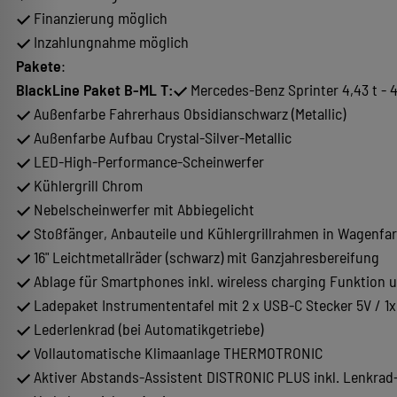
Finanzierung möglich
Inzahlungnahme möglich
Pakete
:
BlackLine Paket B-ML T:
Mercedes-Benz Sprinter 4,43 t - 4
Außenfarbe Fahrerhaus Obsidianschwarz (Metallic)
Außenfarbe Aufbau Crystal-Silver-Metallic
LED-High-Performance-Scheinwerfer
Kühlergrill Chrom
Nebelscheinwerfer mit Abbiegelicht
Stoßfänger, Anbauteile und Kühlergrillrahmen in Wagenfar
16" Leichtmetallräder (schwarz) mit Ganzjahresbereifung
Ablage für Smartphones inkl. wireless charging Funktion
Ladepaket Instrumententafel mit 2 x USB-C Stecker 5V / 1
Lederlenkrad (bei Automatikgetriebe)
Vollautomatische Klimaanlage THERMOTRONIC
Aktiver Abstands-Assistent DISTRONIC PLUS inkl. Lenkrad