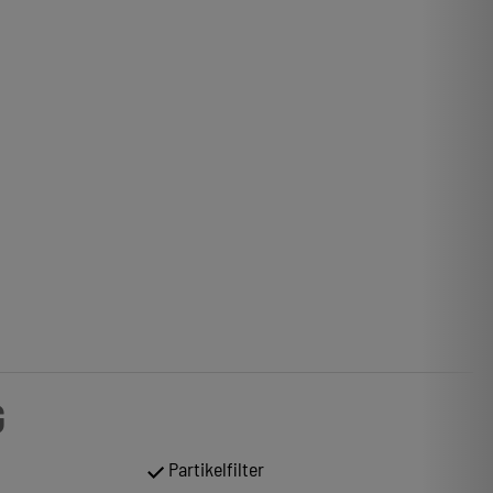
G
Partikelfilter