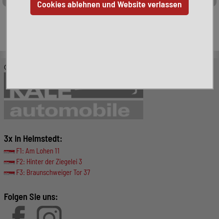
Leider ist das von Ihnen gesuchte Fahrzeug nicht mehr
verfügbar. Hier finden Sie weitere interessante Fahrzeuge:
© KALE-Automobile GmbH
3x in Helmstedt:
F1: Am Lohen 11
F2: Hinter der Ziegelei 3
F3: Braunschweiger Tor 37
Folgen Sie uns: