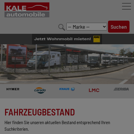
FAHRZEUGBESTAND
LEISTUNGEN
KONFIGURATOR
MARKENWELT
UNTERNEHMEN
KONTAKT
FAHRZEUGBESTAND
Hier finden Sie unseren aktuellen Bestand entsprechend Ihren
Suchkriterien.