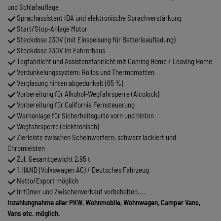
und Schlafauflage
Sprachassistent IDA und elektronische Sprachverstärkung
Start/Stop-Anlage Motor
Steckdose 230V (mit Einspeisung für Batterieaufladung)
Steckdose 230V im Fahrerhaus
Tagfahrlicht und Assistenzfahrlicht mit Coming Home / Leaving Home
Verdunkelungssystem: Rollos und Thermomatten
Verglasung hinten abgedunkelt (65 %)
Vorbereitung für Alkohol-Wegfahrsperre (Alcolock)
Vorbereitung für California Fernsteuerung
Warnanlage für Sicherheitsgurte vorn und hinten
Wegfahrsperre (elektronisch)
Zierleiste zwischen Scheinwerfern: schwarz lackiert und
Chromleisten
Zul. Gesamtgewicht 2,85 t
1.HAND (Volkswagen AG) / Deutsches Fahrzeug
Netto/Export möglich
Irrtümer und Zwischenverkauf vorbehalten....
Inzahlungnahme aller PKW, Wohnmobile, Wohnwagen, Camper Vans,
Vans etc. möglich.