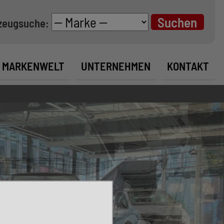
zeugsuche:
MARKENWELT
UNTERNEHMEN
KONTAKT