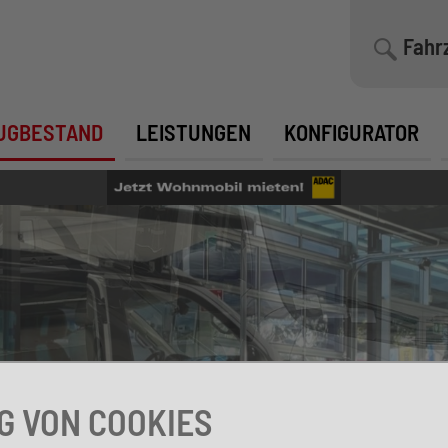
Fahr
UGBESTAND
LEISTUNGEN
KONFIGURATOR
 VON COOKIES