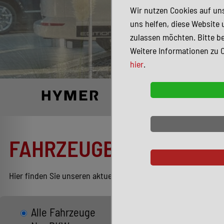
Wir nutzen Cookies auf uns
uns helfen, diese Website 
zulassen möchten. Bitte be
Weitere Informationen zu 
hier
.
FAHRZEUGBESTAND
Hier finden Sie unseren aktuellen Bestand entsprechend Ihren
Alle Fahrzeuge