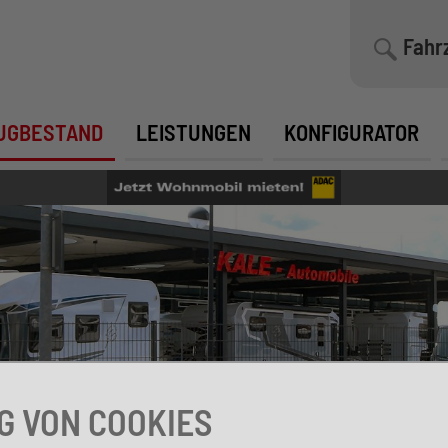
Fahr
UGBESTAND
LEISTUNGEN
KONFIGURATOR
 VON COOKIES