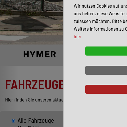
Wir nutzen Cookies auf uns
uns helfen, diese Website 
zulassen möchten. Bitte be
Weitere Informationen zu 
hier
.
FAHRZEUGBESTAND
Hier finden Sie unseren aktuellen Bestand entsprechend Ihren
Alle Fahrzeuge