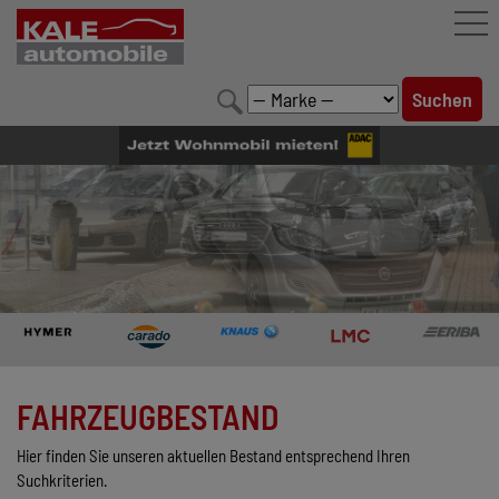
FAHRZEUGBESTAND
LEISTUNGEN
KONFIGURATOR
MARKENWELT
UNTERNEHMEN
KONTAKT
FAHRZEUGBESTAND
Hier finden Sie unseren aktuellen Bestand entsprechend Ihren
Suchkriterien.