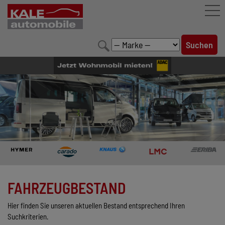
FAHRZEUGBESTAND
LEISTUNGEN
KONFIGURATOR
MARKENWELT
UNTERNEHMEN
KONTAKT
FAHRZEUGBESTAND
Hier finden Sie unseren aktuellen Bestand entsprechend Ihren
Suchkriterien.