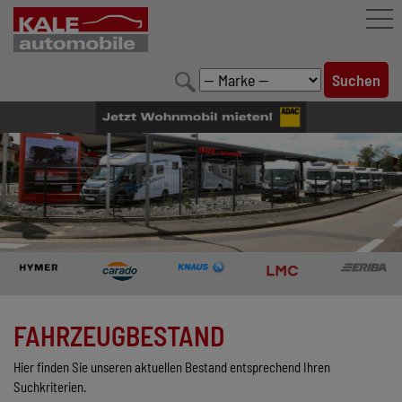
FAHRZEUGBESTAND
LEISTUNGEN
KONFIGURATOR
MARKENWELT
UNTERNEHMEN
KONTAKT
FAHRZEUGBESTAND
Hier finden Sie unseren aktuellen Bestand entsprechend Ihren
Suchkriterien.