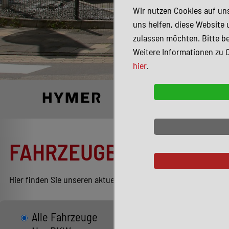
Wir nutzen Cookies auf uns
uns helfen, diese Website 
zulassen möchten. Bitte be
Weitere Informationen zu 
hier
.
FAHRZEUGBESTAND
Hier finden Sie unseren aktuellen Bestand entsprechend Ihren
Alle Fahrzeuge