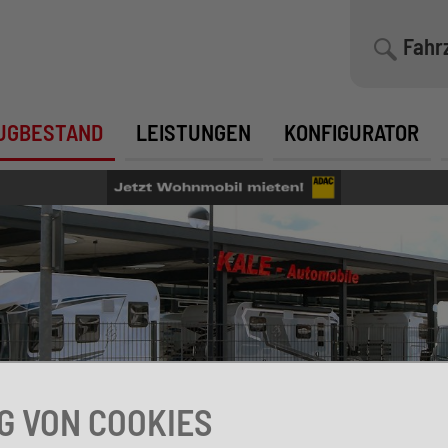
Fahr
UGBESTAND
LEISTUNGEN
KONFIGURATOR
 VON COOKIES