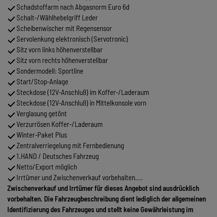
Schadstoffarm nach Abgasnorm Euro 6d
Schalt-/Wählhebelgriff Leder
Scheibenwischer mit Regensensor
Servolenkung elektronisch (Servotronic)
Sitz vorn links höhenverstellbar
Sitz vorn rechts höhenverstellbar
Sondermodell: Sportline
Start/Stop-Anlage
Steckdose (12V-Anschluß) im Koffer-/Laderaum
Steckdose (12V-Anschluß) in Mittelkonsole vorn
Verglasung getönt
Verzurrösen Koffer-/Laderaum
Winter-Paket Plus
Zentralverriegelung mit Fernbedienung
1.HAND / Deutsches Fahrzeug
Netto/Export möglich
Irrtümer und Zwischenverkauf vorbehalten....
Zwischenverkauf und Irrtümer für dieses Angebot sind ausdrücklich
vorbehalten. Die Fahrzeugbeschreibung dient lediglich der allgemeinen
Identifizierung des Fahrzeuges und stellt keine Gewährleistung im