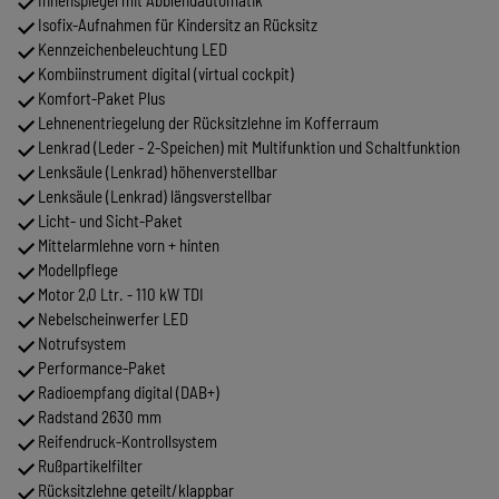
Innenspiegel mit Abblendautomatik
Isofix-Aufnahmen für Kindersitz an Rücksitz
Kennzeichenbeleuchtung LED
Kombiinstrument digital (virtual cockpit)
Komfort-Paket Plus
Lehnenentriegelung der Rücksitzlehne im Kofferraum
Lenkrad (Leder - 2-Speichen) mit Multifunktion und Schaltfunktion
Lenksäule (Lenkrad) höhenverstellbar
Lenksäule (Lenkrad) längsverstellbar
Licht- und Sicht-Paket
Mittelarmlehne vorn + hinten
Modellpflege
Motor 2,0 Ltr. - 110 kW TDI
Nebelscheinwerfer LED
Notrufsystem
Performance-Paket
Radioempfang digital (DAB+)
Radstand 2630 mm
Reifendruck-Kontrollsystem
Rußpartikelfilter
Rücksitzlehne geteilt/klappbar