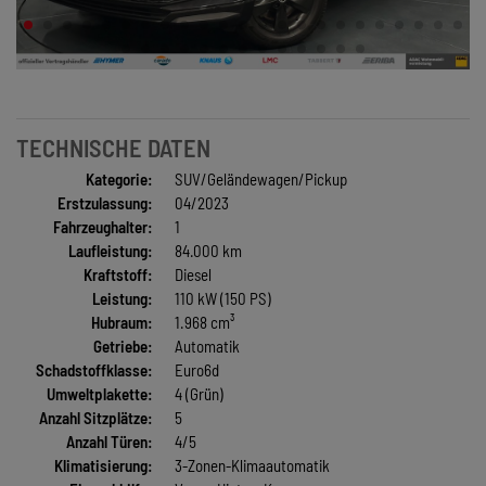
TECHNISCHE DATEN
Kategorie:
SUV/Geländewagen/Pickup
Erstzulassung:
04/2023
Fahrzeughalter:
1
Laufleistung:
84.000 km
Kraftstoff:
Diesel
Leistung:
110 kW (150 PS)
Hubraum:
1.968 cm³
Getriebe:
Automatik
Schadstoffklasse:
Euro6d
Umweltplakette:
4 (Grün)
Anzahl Sitzplätze:
5
Anzahl Türen:
4/5
Klimatisierung:
3-Zonen-Klimaautomatik