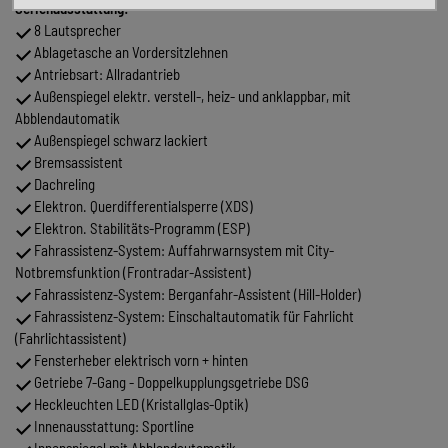
Serienausstattung:
8 Lautsprecher
Ablagetasche an Vordersitzlehnen
Antriebsart: Allradantrieb
Außenspiegel elektr. verstell-, heiz- und anklappbar, mit
Abblendautomatik
Außenspiegel schwarz lackiert
Bremsassistent
Dachreling
Elektron. Querdifferentialsperre (XDS)
Elektron. Stabilitäts-Programm (ESP)
Fahrassistenz-System: Auffahrwarnsystem mit City-
Notbremsfunktion (Frontradar-Assistent)
Fahrassistenz-System: Berganfahr-Assistent (Hill-Holder)
Fahrassistenz-System: Einschaltautomatik für Fahrlicht
(Fahrlichtassistent)
Fensterheber elektrisch vorn + hinten
Getriebe 7-Gang - Doppelkupplungsgetriebe DSG
Heckleuchten LED (Kristallglas-Optik)
Innenausstattung: Sportline