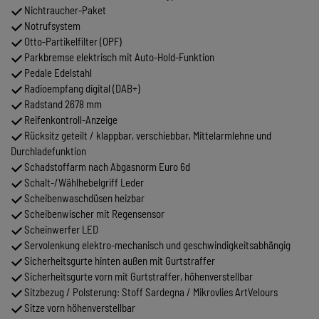
Nichtraucher-Paket
Notrufsystem
Otto-Partikelfilter (OPF)
Parkbremse elektrisch mit Auto-Hold-Funktion
Pedale Edelstahl
Radioempfang digital (DAB+)
Radstand 2678 mm
Reifenkontroll-Anzeige
Rücksitz geteilt / klappbar, verschiebbar, Mittelarmlehne und
Durchladefunktion
Schadstoffarm nach Abgasnorm Euro 6d
Schalt-/Wählhebelgriff Leder
Scheibenwaschdüsen heizbar
Scheibenwischer mit Regensensor
Scheinwerfer LED
Servolenkung elektro-mechanisch und geschwindigkeitsabhängig
Sicherheitsgurte hinten außen mit Gurtstraffer
Sicherheitsgurte vorn mit Gurtstraffer, höhenverstellbar
Sitzbezug / Polsterung: Stoff Sardegna / Mikrovlies ArtVelours
Sitze vorn höhenverstellbar