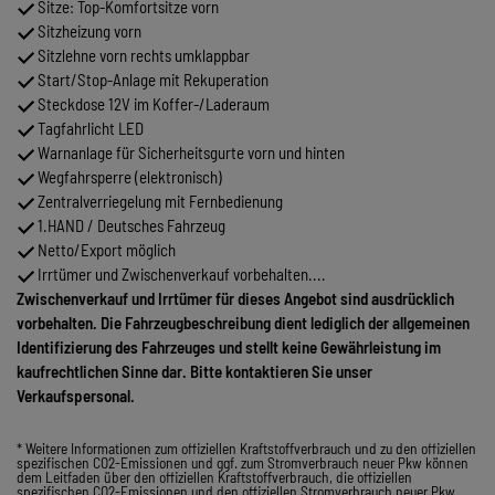
Sitze: Top-Komfortsitze vorn
Sitzheizung vorn
Sitzlehne vorn rechts umklappbar
Start/Stop-Anlage mit Rekuperation
Steckdose 12V im Koffer-/Laderaum
Tagfahrlicht LED
Warnanlage für Sicherheitsgurte vorn und hinten
Wegfahrsperre (elektronisch)
Zentralverriegelung mit Fernbedienung
1.HAND / Deutsches Fahrzeug
Netto/Export möglich
Irrtümer und Zwischenverkauf vorbehalten....
Zwischenverkauf und Irrtümer für dieses Angebot sind ausdrücklich
vorbehalten. Die Fahrzeugbeschreibung dient lediglich der allgemeinen
Identifizierung des Fahrzeuges und stellt keine Gewährleistung im
kaufrechtlichen Sinne dar. Bitte kontaktieren Sie unser
Verkaufspersonal.
* Weitere Informationen zum offiziellen Kraftstoffverbrauch und zu den offiziellen
spezifischen CO2-Emissionen und ggf. zum Stromverbrauch neuer Pkw können
dem Leitfaden über den offiziellen Kraftstoffverbrauch, die offiziellen
spezifischen CO2-Emissionen und den offiziellen Stromverbrauch neuer Pkw