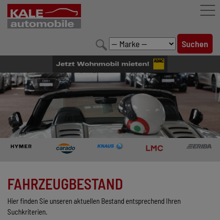
FAHRZEUGBESTAND
LEISTUNGEN
KONFIGURATOR
MARKENWELT
UNTERNEHMEN
KONTAKT
FAHRZEUGBESTAND
Hier finden Sie unseren aktuellen Bestand entsprechend Ihren
Suchkriterien.