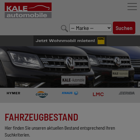
FAHRZEUGBESTAND
LEISTUNGEN
KONFIGURATOR
MARKENWELT
UNTERNEHMEN
KONTAKT
FAHRZEUGBESTAND
Hier finden Sie unseren aktuellen Bestand entsprechend Ihren
Suchkriterien.