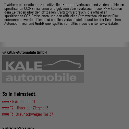
* Weitere Informationen zum offiziellen Kraftstoffverbrauch und zu den offiziellen
spezifischen CO2-Emissionen und ggf. zum Stromverbrauch neuer Pkw können
dem Leitfaden über den offiziellen Kraftstoffverbrauch, die offiziellen
spezifischen CO2-Emissionen und den offiziellen Stromverbrauch neuer Pkw
entnommen werden. Dieser ist an allen Verkaufsstellen und bei der Deutschen
Automobil Treuhand GmbH unentgeltlich erhältlich, sowie unter www.dat.de.
© KALE-Automobile GmbH
3x in Helmstedt:
F1: Am Lohen 11
F2: Hinter der Ziegelei 3
F3: Braunschweiger Tor 37
Folgen Sie uns: