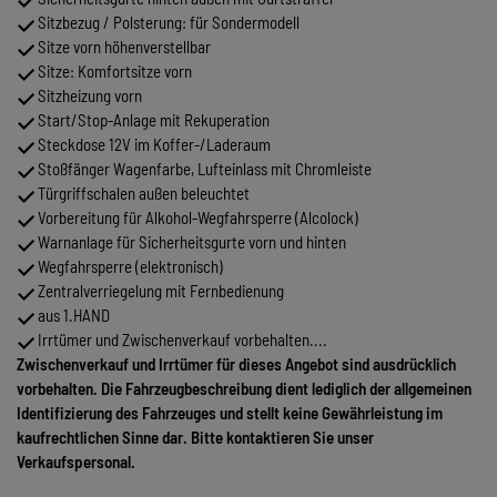
Sitzbezug / Polsterung: für Sondermodell
Sitze vorn höhenverstellbar
Sitze: Komfortsitze vorn
Sitzheizung vorn
Start/Stop-Anlage mit Rekuperation
Steckdose 12V im Koffer-/Laderaum
Stoßfänger Wagenfarbe, Lufteinlass mit Chromleiste
Türgriffschalen außen beleuchtet
Vorbereitung für Alkohol-Wegfahrsperre (Alcolock)
Warnanlage für Sicherheitsgurte vorn und hinten
Wegfahrsperre (elektronisch)
Zentralverriegelung mit Fernbedienung
aus 1.HAND
Irrtümer und Zwischenverkauf vorbehalten....
Zwischenverkauf und Irrtümer für dieses Angebot sind ausdrücklich
vorbehalten. Die Fahrzeugbeschreibung dient lediglich der allgemeinen
Identifizierung des Fahrzeuges und stellt keine Gewährleistung im
kaufrechtlichen Sinne dar. Bitte kontaktieren Sie unser
Verkaufspersonal.