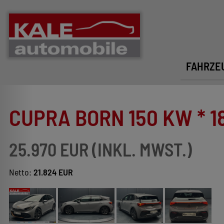
FAHRZE
CUPRA BORN 150 KW * 18
25.970 EUR (INKL. MWST.)
Netto:
21.824 EUR