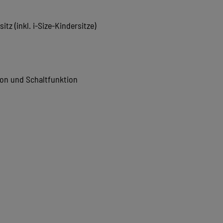
z (inkl. i-Size-Kindersitze)
ion und Schaltfunktion