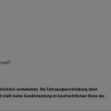
Knopf)
drücklich vorbehalten. Die Fahrzeugbeschreibung dient
d stellt keine Gewährleistung im kaufrechtlichen Sinne dar.