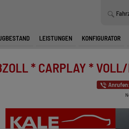
Fahr
UGBESTAND
LEISTUNGEN
KONFIGURATOR
ZOLL * CARPLAY * VOLL/L
Anrufen
N