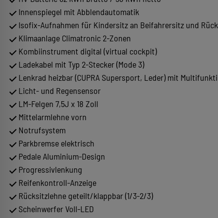
Innenspiegel mit Abblendautomatik
Isofix-Aufnahmen für Kindersitz an Beifahrersitz und Rücksit
Klimaanlage Climatronic 2-Zonen
Kombiinstrument digital (virtual cockpit)
Ladekabel mit Typ 2-Stecker (Mode 3)
Lenkrad heizbar (CUPRA Supersport, Leder) mit Multifunkt
Licht- und Regensensor
LM-Felgen 7,5J x 18 Zoll
Mittelarmlehne vorn
Notrufsystem
Parkbremse elektrisch
Pedale Aluminium-Design
Progressivlenkung
Reifenkontroll-Anzeige
Rücksitzlehne geteilt/klappbar (1/3-2/3)
Scheinwerfer Voll-LED