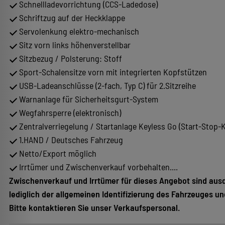
Schnellladevorrichtung (CCS-Ladedose)
Schriftzug auf der Heckklappe
Servolenkung elektro-mechanisch
Sitz vorn links höhenverstellbar
Sitzbezug / Polsterung: Stoff
Sport-Schalensitze vorn mit integrierten Kopfstützen
USB-Ladeanschlüsse (2-fach, Typ C) für 2.Sitzreihe
Warnanlage für Sicherheitsgurt-System
Wegfahrsperre (elektronisch)
Zentralverriegelung / Startanlage Keyless Go (Start-Stop-
1.HAND / Deutsches Fahrzeug
Netto/Export möglich
Irrtümer und Zwischenverkauf vorbehalten....
Zwischenverkauf und Irrtümer für dieses Angebot sind aus
lediglich der allgemeinen Identifizierung des Fahrzeuges un
Bitte kontaktieren Sie unser Verkaufspersonal.