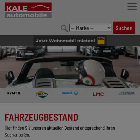
FAHRZEUGBESTAND
LEISTUNGEN
KONFIGURATOR
MARKENWELT
UNTERNEHMEN
KONTAKT
FAHRZEUGBESTAND
Hier finden Sie unseren aktuellen Bestand entsprechend Ihren
Suchkriterien.