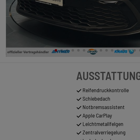
AUSSTATTUN
Reifendruckkontrolle
Schiebedach
Notbremsassistent
Apple CarPlay
Leichtmetallfelgen
Zentralverriegelung