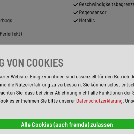
Geschwindigkeitsbegrenz
Regensensor
irbags
Metallic
Perleffekt)
 VON COOKIES
erer Website. Einige von ihnen sind essenziell für den Betrieb 
und die Nutzererfahrung zu verbessern. Sie können selbst entsc
achten Sie, dass bei einer Ablehnung nicht alle Funktionen der 
Cookies entnehmen Sie bitte unserer
Datenschutzerklärung
. Uns