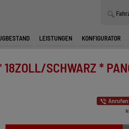
Fahr
UGBESTAND
LEISTUNGEN
KONFIGURATOR
* 18ZOLL/SCHWARZ * PAN
Anrufen
N