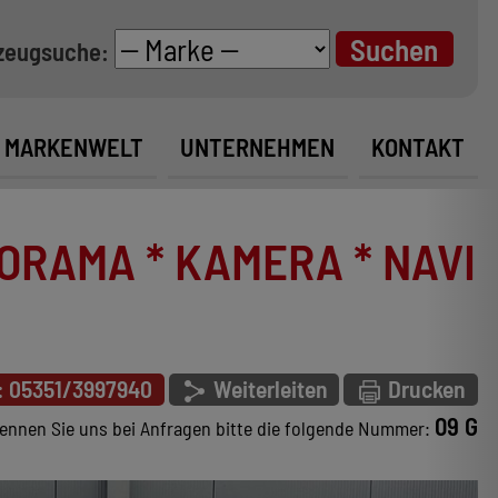
zeugsuche:
MARKENWELT
UNTERNEHMEN
KONTAKT
ORAMA * KAMERA * NAVI
: 05351/3997940
Weiterleiten
Drucken
09 G
ennen Sie uns bei Anfragen bitte die folgende Nummer: