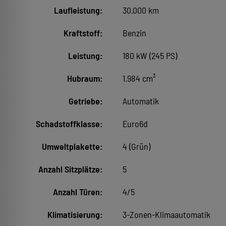
Laufleistung:
30.000 km
Kraftstoff:
Benzin
Leistung:
180 kW (245 PS)
Hubraum:
1.984 cm³
Getriebe:
Automatik
Schadstoffklasse:
Euro6d
Umweltplakette:
4 (Grün)
Anzahl Sitzplätze:
5
Anzahl Türen:
4/5
Klimatisierung:
3-Zonen-Klimaautomatik