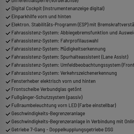
Differentialsperre (Vorderachse)
Digital Cockpit (Instrumentenanzeige digital)
Einparkhilfe vorn und hinten
Elektron. Stabilitäts-Programm (ESP) mit Bremskraftverst
Fahrassistenz-System: Abbiegebremsfunktion und Auswei
Fahrassistenz-System: Fahrprofilauswahl
Fahrassistenz-System: Müdigkeitserkennung
Fahrassistenz-System: Spurhalteassistent (Lane Assist)
Fahrassistenz-System: Umfeldbeobachtungssystem (Front 
Fahrassistenz-System: Verkehrszeichenerkennung
Fensterheber elektrisch vorn und hinten
Frontscheibe Verbundglas getönt
Fußgänger-Schutzsystem (passiv)
Fußraumbeleuchtung vorn LED (Farbe einstellbar)
Geschwindigkeits-Begrenzeranlage
Geschwindigkeits-Begrenzeranlage in Verbindung mit Onli
Getriebe 7-Gang - Doppelkupplungsgetriebe DSG