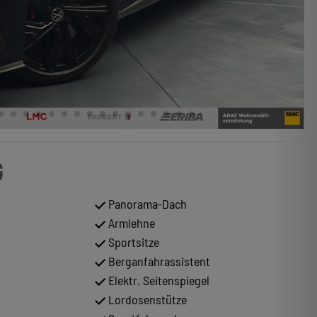
G
Panorama-Dach
Armlehne
Sportsitze
Berganfahrassistent
Elektr. Seitenspiegel
Lordosenstütze