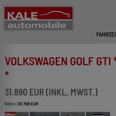
FAHRZE
VOLKSWAGEN GOLF GTI 
*
31.890 EUR (INKL. MWST.)
Netto:
26.798 EUR