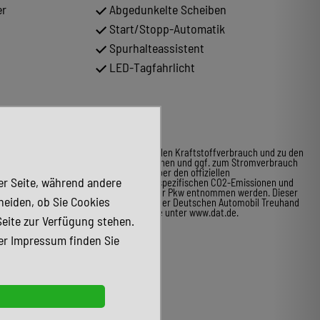
er
Abgedunkelte Scheiben
Start/Stopp-Automatik
Spurhalteassistent
LED-Tagfahrlicht
* Weitere Informationen zum offiziellen Kraftstoffverbrauch und zu den
offiziellen spezifischen CO2-Emissionen und ggf. zum Stromverbrauch
neuer Pkw können dem Leitfaden über den offiziellen
der Seite, während andere
Kraftstoffverbrauch, die offiziellen spezifischen CO2-Emissionen und
den offiziellen Stromverbrauch neuer Pkw entnommen werden. Dieser
heiden, ob Sie Cookies
ist an allen Verkaufsstellen und bei der Deutschen Automobil Treuhand
GmbH unentgeltlich erhältlich, sowie unter www.dat.de.
Seite zur Verfügung stehen.
er Impressum finden Sie