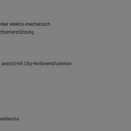
ärker elektro-mechanisch
chunterstützung
assist) mit City-Notbremsfunktion
nedienste