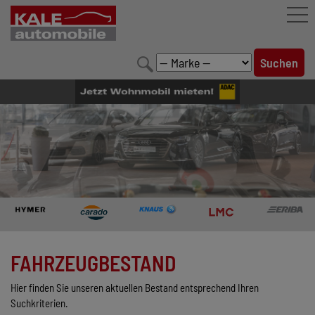
FAHRZEUGBESTAND
LEISTUNGEN
KONFIGURATOR
MARKENWELT
UNTERNEHMEN
KONTAKT
FAHRZEUGBESTAND
Hier finden Sie unseren aktuellen Bestand entsprechend Ihren
Suchkriterien.