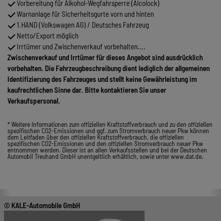
Vorbereitung für Alkohol-Wegfahrsperre (Alcolock)
Warnanlage für Sicherheitsgurte vorn und hinten
1.HAND (Volkswagen AG) / Deutsches Fahrzeug
Netto/Export möglich
Irrtümer und Zwischenverkauf vorbehalten....
Zwischenverkauf und Irrtümer für dieses Angebot sind ausdrücklich
vorbehalten. Die Fahrzeugbeschreibung dient lediglich der allgemeinen
Identifizierung des Fahrzeuges und stellt keine Gewährleistung im
kaufrechtlichen Sinne dar. Bitte kontaktieren Sie unser
Verkaufspersonal.
* Weitere Informationen zum offiziellen Kraftstoffverbrauch und zu den offiziellen
spezifischen CO2-Emissionen und ggf. zum Stromverbrauch neuer Pkw können
dem Leitfaden über den offiziellen Kraftstoffverbrauch, die offiziellen
spezifischen CO2-Emissionen und den offiziellen Stromverbrauch neuer Pkw
entnommen werden. Dieser ist an allen Verkaufsstellen und bei der Deutschen
Automobil Treuhand GmbH unentgeltlich erhältlich, sowie unter www.dat.de.
© KALE-Automobile GmbH