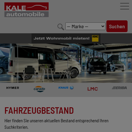
FAHRZEUGBESTAND
LEISTUNGEN
KONFIGURATOR
MARKENWELT
UNTERNEHMEN
KONTAKT
FAHRZEUGBESTAND
Hier finden Sie unseren aktuellen Bestand entsprechend Ihren
Suchkriterien.