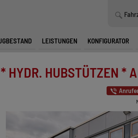
Fahr
UGBESTAND
LEISTUNGEN
KONFIGURATOR
0 * HYDR. HUBSTÜTZEN * 
Anrufe