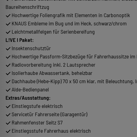
Baureihenschriftzug
Hochwertige Foliengrafik mit Elementen in Carbonoptik
KNAUS Embleme im Bug und im Heck, schwarz/chrom
Leichtmetallfelgen für Serienbereifung
L!VE I Paket:
Insektenschutztür
Hochwertige Passform-Sitzbezüge für Fahrerhaussitze i
Radiovorbereitung inkl. 2 Lautsprecher
Isolierhaube Abwassertank, beheizbar
Dachhaube (Hebe-Kipp) 70 x 50 cm klar, mit Beleuchtung, 
Alde-Bedienpanel
Extras/Ausstattung:
Einstiegstufe elektrisch
Servicetür Fahrerseite (Garagentür)
Rahmenfenster Seitz S7
Einstiegsstufe Fahrerhaus elektrisch