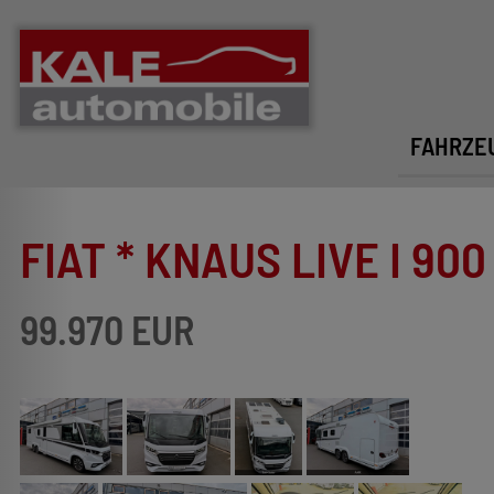
FAHRZE
FIAT * KNAUS LIVE I 90
99.970 EUR