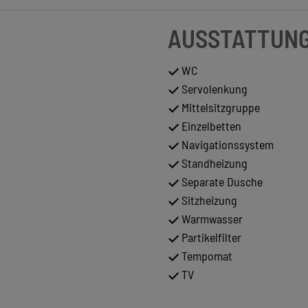
AUSSTATTUN
WC
Servolenkung
Mittelsitzgruppe
Einzelbetten
Navigationssystem
Standheizung
Separate Dusche
Sitzheizung
Warmwasser
Partikelfilter
Tempomat
TV