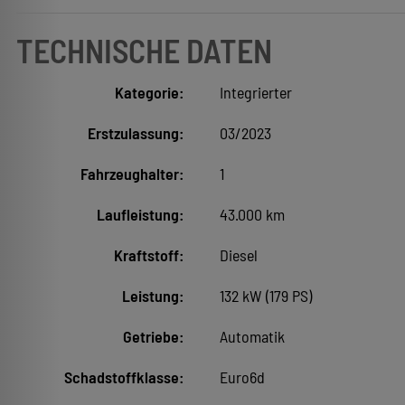
TECHNISCHE DATEN
Kategorie:
Integrierter
Erstzulassung:
03/2023
Fahrzeughalter:
1
Laufleistung:
43.000 km
Kraftstoff:
Diesel
Leistung:
132 kW (179 PS)
Getriebe:
Automatik
Schadstoffklasse:
Euro6d