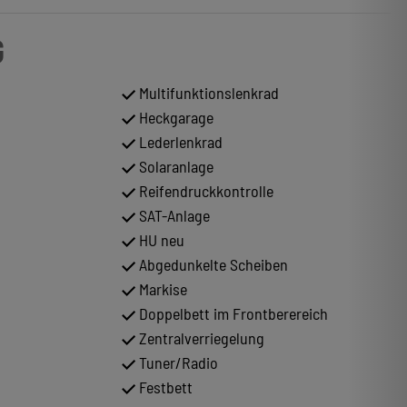
G
Multifunktionslenkrad
Heckgarage
Lederlenkrad
Solaranlage
Reifendruckkontrolle
SAT-Anlage
HU neu
Abgedunkelte Scheiben
Markise
Doppelbett im Frontberereich
Zentralverriegelung
Tuner/Radio
Festbett