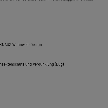
m KNAUS Wohnwelt-Design
Insektenschutz und Verdunklung (Bug)