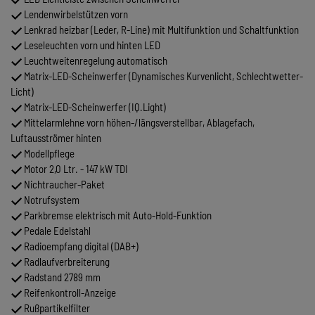
Lendenwirbelstützen vorn
Lenkrad heizbar (Leder, R-Line) mit Multifunktion und Schaltfunktion
Leseleuchten vorn und hinten LED
Leuchtweitenregelung automatisch
Matrix-LED-Scheinwerfer (Dynamisches Kurvenlicht, Schlechtwetter-
Licht)
Matrix-LED-Scheinwerfer (IQ.Light)
Mittelarmlehne vorn höhen-/längsverstellbar, Ablagefach,
Luftausströmer hinten
Modellpflege
Motor 2,0 Ltr. - 147 kW TDI
Nichtraucher-Paket
Notrufsystem
Parkbremse elektrisch mit Auto-Hold-Funktion
Pedale Edelstahl
Radioempfang digital (DAB+)
Radlaufverbreiterung
Radstand 2789 mm
Reifenkontroll-Anzeige
Rußpartikelfilter