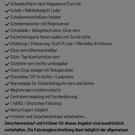
Schadstoffarm nach Abgasnorm Euro 6d
Schalt-/Wählhebelgriff Leder
Scheibenwaschdüsen heizbar
Scheibenwischer mit Regensensor
Schublade / Ablagefach unter Sitze vorn
Sicherheitsgurte hinten außen mit Gurtstraffer
Sitzbezug / Polsterung: Stoff R-Line / Mikrovlies ArtVelours
Sitze vorn höhenverstellbar
Sitze: Top-Komfortsitze vorn
Sitzlehne vorn rechts umklappbar
Start/Stop-Anlage mit Rekuperation
Steckdose 12V im Koffer-/Laderaum
Warnanlage für Sicherheitsgurte vorn und hinten
Wegfahrsperre (elektronisch)
Zentralverriegelung mit Fernbedienung
1.HAND / Deutsches Fahrzeug
Netto/Export möglich
Irrtümer und Zwischenverkauf vorbehalten....
Zwischenverkauf und Irrtümer für dieses Angebot sind ausdrücklich
vorbehalten. Die Fahrzeugbeschreibung dient lediglich der allgemeinen