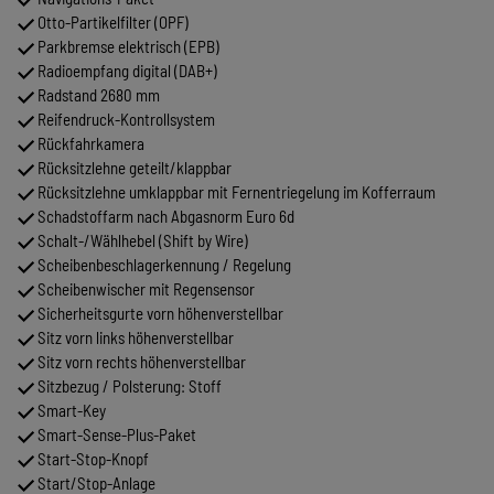
Otto-Partikelfilter (OPF)
Parkbremse elektrisch (EPB)
Radioempfang digital (DAB+)
Radstand 2680 mm
Reifendruck-Kontrollsystem
Rückfahrkamera
Rücksitzlehne geteilt/klappbar
Rücksitzlehne umklappbar mit Fernentriegelung im Kofferraum
Schadstoffarm nach Abgasnorm Euro 6d
Schalt-/Wählhebel (Shift by Wire)
Scheibenbeschlagerkennung / Regelung
Scheibenwischer mit Regensensor
Sicherheitsgurte vorn höhenverstellbar
Sitz vorn links höhenverstellbar
Sitz vorn rechts höhenverstellbar
Sitzbezug / Polsterung: Stoff
Smart-Key
Smart-Sense-Plus-Paket
Start-Stop-Knopf
Start/Stop-Anlage