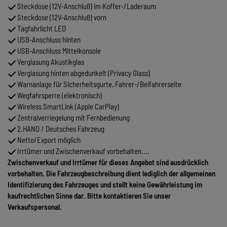
Steckdose (12V-Anschluß) im Koffer-/Laderaum
Steckdose (12V-Anschluß) vorn
Tagfahrlicht LED
USB-Anschluss hinten
USB-Anschluss Mittelkonsole
Verglasung Akustikglas
Verglasung hinten abgedunkelt (Privacy Glass)
Warnanlage für Sicherheitsgurte, Fahrer-/Beifahrerseite
Wegfahrsperre (elektronisch)
Wireless SmartLink (Apple CarPlay)
Zentralverriegelung mit Fernbedienung
2.HAND / Deutsches Fahrzeug
Netto/Export möglich
Irrtümer und Zwischenverkauf vorbehalten....
Zwischenverkauf und Irrtümer für dieses Angebot sind ausdrücklich
vorbehalten. Die Fahrzeugbeschreibung dient lediglich der allgemeinen
Identifizierung des Fahrzeuges und stellt keine Gewährleistung im
kaufrechtlichen Sinne dar. Bitte kontaktieren Sie unser
Verkaufspersonal.