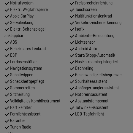
Notrufsystem
Freisprecheinrichtung
Elektr. Wegfahrsperre
Touchscreen
Apple CarPlay
Multifunktionslenkrad
Servolenkung
Verkehrszeichenerkennung
Elektr. Seitenspiegel
Isofix
anklappbar
Ambiente-Beleuchtung
ABS
Lichtsensor
Beheizbares Lenkrad
Android Auto
ESP
Start/Stopp-Automatik
Lordosenstütze
Musikstreaming integriert
Navigationssystem
Dachreling
Schaltwippen
Geschwindigkeitsbegrenzer
Scheckheftgepflegt
Spurhalteassistent
Sommerreifen
Anhängerrangierassistent
Sitzheizung
Notbremsassistent
Volldigitales Kombiinstrument
Abstandstempomat
Partikelfilter
Totwinkel-Assistent
Fernlichtassistent
LED-Tagfahrlicht
Garantie
Tuner/Radio