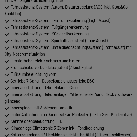
Fahrassistenz-System: Autom. Distanzregelung (ACC inkl. Stop&Go-
Funktion)
Fahrassistenz-System: Fernlichtregulierung (Light Assist)
Fahrassistenz-System: Fußgängererkennung
Fahrassistenz-System: Müdigkeitserkennung
Fahrassistenz-System: Spurhalteassistent (Lane Assist)
Fahrassistenz-System: Umfeldbeobachtungssystem (Front assist) mit
City-Notbremsfunktion
Fensterheber elektrisch vorn und hinten
Frontscheibe Verbundglas getönt (Akustikglas)
Fußraumbeleuchtung vorn
Getriebe 7-Gang - Doppelkupplungsgetriebe DSG
Innenausstattung: Dekoreinlagen Cross
Innenausstattung: Dekoreinlagen Mittelkonsole Piano Black / schwarz
glänzend
Innenspiegel mit Abblendautomatik
Isofix-Aufnahmen für Kindersitz an Rücksitze (inkl. i-Size-Kindersitze)
Kennzeichenbeleuchtung LED
Klimaanlage Climatronic 3-Zonen inkl. Fondbedienung
Kofferraumdeckel / Heckklappe elektr. betätigt (öffnen + schliessen)