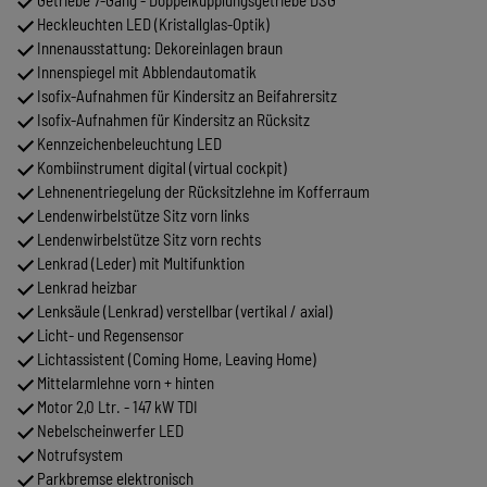
Heckleuchten LED (Kristallglas-Optik)
Innenausstattung: Dekoreinlagen braun
Innenspiegel mit Abblendautomatik
Isofix-Aufnahmen für Kindersitz an Beifahrersitz
Isofix-Aufnahmen für Kindersitz an Rücksitz
Kennzeichenbeleuchtung LED
Kombiinstrument digital (virtual cockpit)
Lehnenentriegelung der Rücksitzlehne im Kofferraum
Lendenwirbelstütze Sitz vorn links
Lendenwirbelstütze Sitz vorn rechts
Lenkrad (Leder) mit Multifunktion
Lenkrad heizbar
Lenksäule (Lenkrad) verstellbar (vertikal / axial)
Licht- und Regensensor
Lichtassistent (Coming Home, Leaving Home)
Mittelarmlehne vorn + hinten
Motor 2,0 Ltr. - 147 kW TDI
Nebelscheinwerfer LED
Notrufsystem
Parkbremse elektronisch