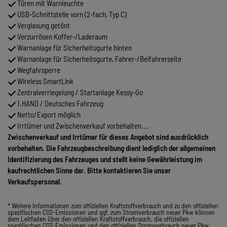
Türen mit Warnleuchte
USB-Schnittstelle vorn (2-fach, Typ C)
Verglasung getönt
Verzurrösen Koffer-/Laderaum
Warnanlage für Sicherheitsgurte hinten
Warnanlage für Sicherheitsgurte, Fahrer-/Beifahrerseite
Wegfahrsperre
Wireless SmartLink
Zentralverriegelung / Startanlage Kessy-Go
1.HAND / Deutsches Fahrzeug
Netto/Export möglich
Irrtümer und Zwischenverkauf vorbehalten....
Zwischenverkauf und Irrtümer für dieses Angebot sind ausdrücklich
vorbehalten. Die Fahrzeugbeschreibung dient lediglich der allgemeinen
Identifizierung des Fahrzeuges und stellt keine Gewährleistung im
kaufrechtlichen Sinne dar. Bitte kontaktieren Sie unser
Verkaufspersonal.
* Weitere Informationen zum offiziellen Kraftstoffverbrauch und zu den offiziellen
spezifischen CO2-Emissionen und ggf. zum Stromverbrauch neuer Pkw können
dem Leitfaden über den offiziellen Kraftstoffverbrauch, die offiziellen
spezifischen CO2-Emissionen und den offiziellen Stromverbrauch neuer Pkw