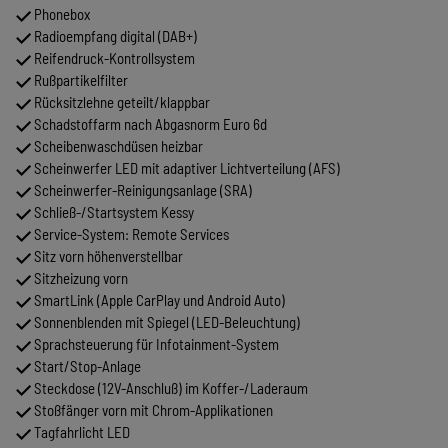
Phonebox
Radioempfang digital (DAB+)
Reifendruck-Kontrollsystem
Rußpartikelfilter
Rücksitzlehne geteilt/klappbar
Schadstoffarm nach Abgasnorm Euro 6d
Scheibenwaschdüsen heizbar
Scheinwerfer LED mit adaptiver Lichtverteilung (AFS)
Scheinwerfer-Reinigungsanlage (SRA)
Schließ-/Startsystem Kessy
Service-System: Remote Services
Sitz vorn höhenverstellbar
Sitzheizung vorn
SmartLink (Apple CarPlay und Android Auto)
Sonnenblenden mit Spiegel (LED-Beleuchtung)
Sprachsteuerung für Infotainment-System
Start/Stop-Anlage
Steckdose (12V-Anschluß) im Koffer-/Laderaum
Stoßfänger vorn mit Chrom-Applikationen
Tagfahrlicht LED