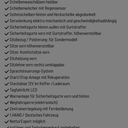
Scheibenwaschdüsen heizbar
Scheibenwischer mit Regensensor
Seitenscheiben hinten und Heckscheibe abgedunkelt
Servolenkung elektro-mechanisch und geschwindigkeitsabhängig
Sicherheitsgurte hinten außen mit Gurtstraffer
Sicherheitsgurte vorn mit Gurtstraffer, höhenverstellbar
Sitzbezug / Polsterung: für Sondermodell
Sitze vorn höhenverstellbar
Sitze: Komfortsitze vorn
Sitzheizung vorn
Sitzlehne vorn rechts umklappbar
Sprachsteuerungs-System
Start/Stop-Anlage mit Rekuperation
Steckdose 12V im Koffer-/Laderaum
Tagfahrlicht LED
Warnanlage für Sicherheitsgurte vorn und hinten
Wegfahrsperre (elektronisch)
Zentralverriegelung mit Fernbedienung
1.HAND / Deutsches Fahrzeug
Netto/Export möglich
Irrtümer und Zwischenverkauf vorbehalten....