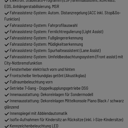
EDS, Anhängerstabilisierung, MSR
Fahrassistenz-System: Autom. Distanzregelung (ACC inkl. Stop&Go-
Funktion)
Fahrassistenz-System: Fahrprofilauswahl
Fahrassistenz-System: Fernlichtregulierung (Light Assist)
Fahrassistenz-System: Fußgängererkennung
Fahrassistenz-System: Müdigkeitserkennung
Fahrassistenz-System: Spurhalteassistent (Lane Assist)
Fahrassistenz-System: Umfeldbeobachtungssystem (Front assist) mit
City-Notbremsfunktion
Fensterheber elektrisch vorn und hinten
Frontscheibe Verbundglas getönt (Akustikglas)
Fußraumbeleuchtung vorn
Getriebe 7-Gang - Doppelkupplungsgetriebe DSG
Innenausstattung: Dekoreinlagen für Sondermodell
Innenausstattung: Dekoreinlagen Mittelkonsole Piano Black / schwarz
glänzend
Innenspiegel mit Abblendautomatik
Isofix-Aufnahmen für Kindersitz an Rücksitze (inkl. i-Size-Kindersitze)
Kennzeichenbeleuchtung LED