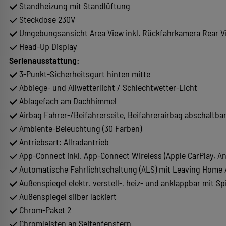
Standheizung mit Standlüftung
Steckdose 230V
Umgebungsansicht Area View inkl. Rückfahrkamera Rear V
Head-Up Display
Serienausstattung:
3-Punkt-Sicherheitsgurt hinten mitte
Abbiege- und Allwetterlicht / Schlechtwetter-Licht
Ablagefach am Dachhimmel
Airbag Fahrer-/Beifahrerseite, Beifahrerairbag abschaltbar
Ambiente-Beleuchtung (30 Farben)
Antriebsart: Allradantrieb
App-Connect inkl. App-Connect Wireless (Apple CarPlay, An
Automatische Fahrlichtschaltung (ALS) mit Leaving Home
Außenspiegel elektr. verstell-, heiz- und anklappbar mit S
Außenspiegel silber lackiert
Chrom-Paket 2
Chromleisten an Seitenfenstern