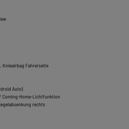
iew
, Knieairbag Fahrerseite
droid Auto)
 / Coming-Home-Lichtfunktion
piegelabsenkung rechts