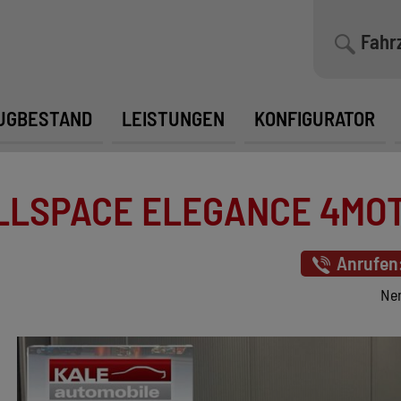
Fahr
UGBESTAND
LEISTUNGEN
KONFIGURATOR
SPACE ELEGANCE 4MOT. 
Anrufen
Nen