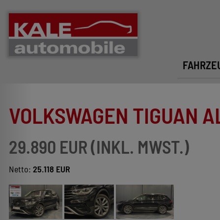
FAHRZE
VOLKSWAGEN TIGUAN ALL
29.890 EUR (INKL. MWST.)
Netto:
25.118 EUR