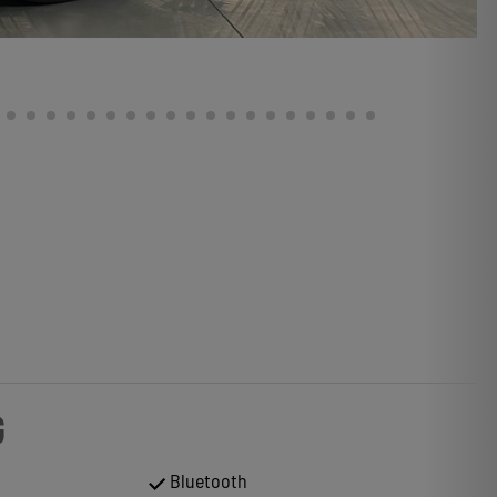
G
Bluetooth