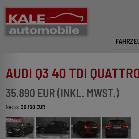
FAHRZE
AUDI Q3 40 TDI QUATTRO
35.890 EUR (INKL. MWST.)
Netto:
30.160 EUR