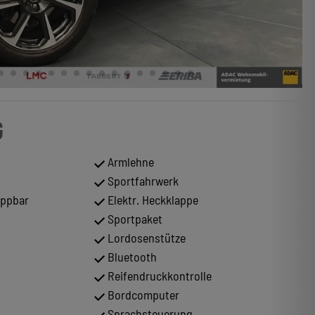
G
Armlehne
Sportfahrwerk
appbar
Elektr. Heckklappe
Sportpaket
Lordosenstütze
Bluetooth
Reifendruckkontrolle
Bordcomputer
Sprachsteuerung