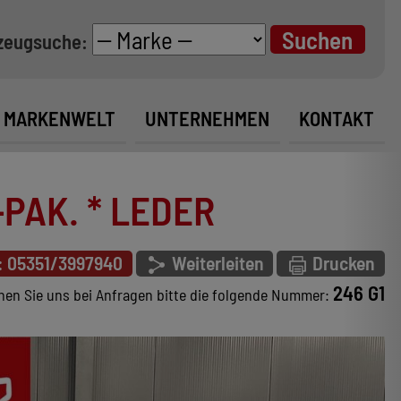
zeugsuche:
MARKENWELT
UNTERNEHMEN
KONTAKT
-PAK. * LEDER
: 05351/3997940
Weiterleiten
Drucken
246 G1
en Sie uns bei Anfragen bitte die folgende Nummer: