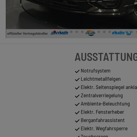
AUSSTATTUN
Notrufsystem
Leichtmetallfelgen
Elektr. Seitenspiegel ankl
Zentralverriegelung
Ambiente-Beleuchtung
Elektr. Fensterheber
Berganfahrassistent
Elektr. Wegfahrsperre
Touchscreen