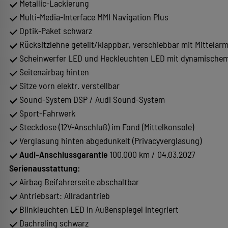
Metallic-Lackierung
Multi-Media-Interface MMI Navigation Plus
Optik-Paket schwarz
Rücksitzlehne geteilt/klappbar, verschiebbar mit Mittelarm
Scheinwerfer LED und Heckleuchten LED mit dynamischem 
Seitenairbag hinten
Sitze vorn elektr. verstellbar
Sound-System DSP / Audi Sound-System
Sport-Fahrwerk
Steckdose (12V-Anschluß) im Fond (Mittelkonsole)
Verglasung hinten abgedunkelt (Privacyverglasung)
Audi-Anschlussgarantie
100.000 km / 04.03.2027
Serienausstattung:
Airbag Beifahrerseite abschaltbar
Antriebsart: Allradantrieb
Blinkleuchten LED in Außenspiegel integriert
Dachreling schwarz