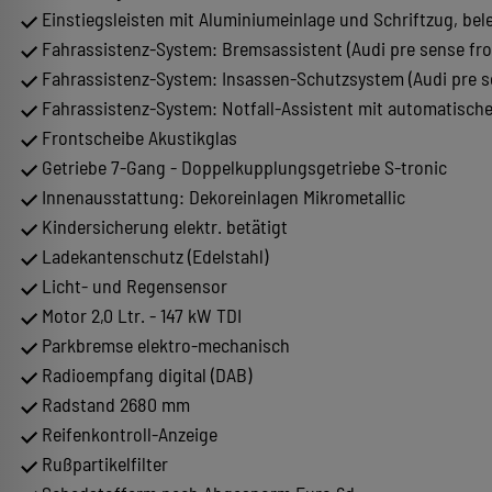
Einstiegsleisten mit Aluminiumeinlage und Schriftzug, bel
Fahrassistenz-System: Bremsassistent (Audi pre sense fro
Fahrassistenz-System: Insassen-Schutzsystem (Audi pre s
Fahrassistenz-System: Notfall-Assistent mit automatisch
Frontscheibe Akustikglas
Getriebe 7-Gang - Doppelkupplungsgetriebe S-tronic
Innenausstattung: Dekoreinlagen Mikrometallic
Kindersicherung elektr. betätigt
Ladekantenschutz (Edelstahl)
Licht- und Regensensor
Motor 2,0 Ltr. - 147 kW TDI
Parkbremse elektro-mechanisch
Radioempfang digital (DAB)
Radstand 2680 mm
Reifenkontroll-Anzeige
Rußpartikelfilter