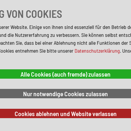
Elektr. Seitenspiegel
 VON COOKIES
irbags
erer Website. Einige von ihnen sind essenziell für den Betrieb 
arz Metallic)
und die Nutzererfahrung zu verbessern. Sie können selbst entsc
achten Sie, dass bei einer Ablehnung nicht alle Funktionen der 
Cookies entnehmen Sie bitte unserer
Datenschutzerklärung
. Uns