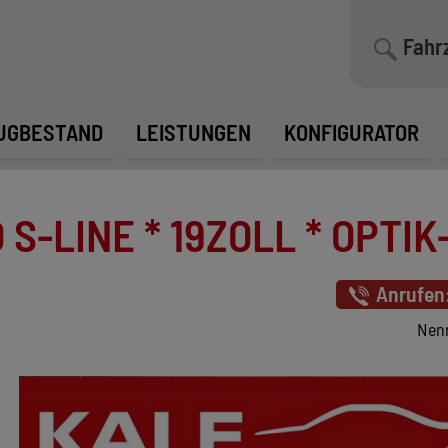
Fahr
UGBESTAND
LEISTUNGEN
KONFIGURATOR
 S-LINE * 19ZOLL * OPTIK
Anrufen
Nenn