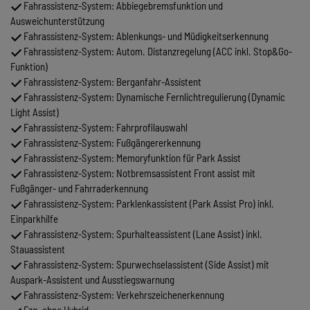
Fahrassistenz-System: Abbiegebremsfunktion und
Ausweichunterstützung
Fahrassistenz-System: Ablenkungs- und Müdigkeitserkennung
Fahrassistenz-System: Autom. Distanzregelung (ACC inkl. Stop&Go-
Funktion)
Fahrassistenz-System: Berganfahr-Assistent
Fahrassistenz-System: Dynamische Fernlichtregulierung (Dynamic
Light Assist)
Fahrassistenz-System: Fahrprofilauswahl
Fahrassistenz-System: Fußgängererkennung
Fahrassistenz-System: Memoryfunktion für Park Assist
Fahrassistenz-System: Notbremsassistent Front assist mit
Fußgänger- und Fahrraderkennung
Fahrassistenz-System: Parklenkassistent (Park Assist Pro) inkl.
Einparkhilfe
Fahrassistenz-System: Spurhalteassistent (Lane Assist) inkl.
Stauassistent
Fahrassistenz-System: Spurwechselassistent (Side Assist) mit
Auspark-Assistent und Ausstiegswarnung
Fahrassistenz-System: Verkehrszeichenerkennung
Fzg. ohne Hybrid