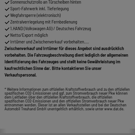
Sonnenschutzrollo an Türscheiben hinten
Sport-Fahrwerk inkl. Tieferlegung
Wegfahrsperre (elektronisch)
Zentralverriegelung mit Fernbedienung
1.HAND (Volkswagen AG) / Deutsches Fahrzeug
Netto/Export möglich
Irrtümer und Zwischenverkauf vorbehalten....
Zwischenverkauf und Irrtümer für dieses Angebot sind ausdrücklich
vorbehalten. Die Fahrzeugbeschreibung dient lediglich der allgemeinen
Identifizierung des Fahrzeuges und stellt keine Gewährleistung im
kaufrechtlichen Sinne dar. Bitte kontaktieren Sie unser
Verkaufspersonal.
* Weitere Informationen zum offiziellen Kraftstoffverbrauch und zu den offiziellen
spezifischen CO2-Emissionen und ggf. zum Stromverbrauch neuer Pkw können
dem Leitfaden über den offiziellen Kraftstoffverbrauch, die offiziellen
spezifischen CO2-Emissionen und den offiziellen Stromverbrauch neuer Pkw
entnommen werden. Dieser ist an allen Verkaufsstellen und bei der Deutschen
Automobil Treuhand GmbH unentgeltlich erhältlich, sowie unter www.dat.de.