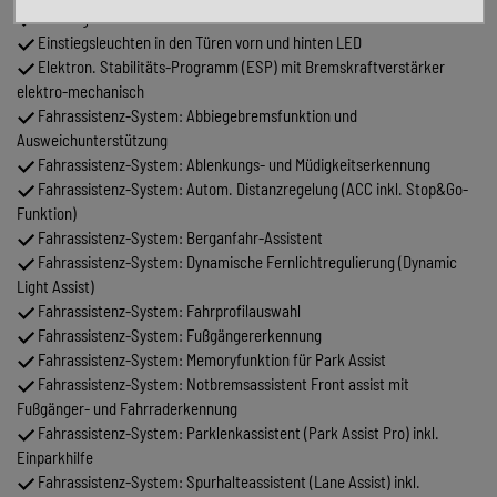
Einstiegsleisten vorn und hinten R-Line
Einstiegsleuchten in den Türen vorn und hinten LED
Elektron. Stabilitäts-Programm (ESP) mit Bremskraftverstärker
elektro-mechanisch
Fahrassistenz-System: Abbiegebremsfunktion und
Ausweichunterstützung
Fahrassistenz-System: Ablenkungs- und Müdigkeitserkennung
Fahrassistenz-System: Autom. Distanzregelung (ACC inkl. Stop&Go-
Funktion)
Fahrassistenz-System: Berganfahr-Assistent
Fahrassistenz-System: Dynamische Fernlichtregulierung (Dynamic
Light Assist)
Fahrassistenz-System: Fahrprofilauswahl
Fahrassistenz-System: Fußgängererkennung
Fahrassistenz-System: Memoryfunktion für Park Assist
Fahrassistenz-System: Notbremsassistent Front assist mit
Fußgänger- und Fahrraderkennung
Fahrassistenz-System: Parklenkassistent (Park Assist Pro) inkl.
Einparkhilfe
Fahrassistenz-System: Spurhalteassistent (Lane Assist) inkl.