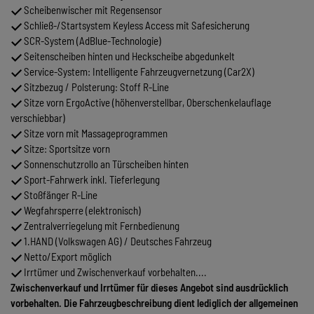
Scheibenwischer mit Regensensor
Schließ-/Startsystem Keyless Access mit Safesicherung
SCR-System (AdBlue-Technologie)
Seitenscheiben hinten und Heckscheibe abgedunkelt
Service-System: Intelligente Fahrzeugvernetzung (Car2X)
Sitzbezug / Polsterung: Stoff R-Line
Sitze vorn ErgoActive (höhenverstellbar, Oberschenkelauflage
verschiebbar)
Sitze vorn mit Massageprogrammen
Sitze: Sportsitze vorn
Sonnenschutzrollo an Türscheiben hinten
Sport-Fahrwerk inkl. Tieferlegung
Stoßfänger R-Line
Wegfahrsperre (elektronisch)
Zentralverriegelung mit Fernbedienung
1.HAND (Volkswagen AG) / Deutsches Fahrzeug
Netto/Export möglich
Irrtümer und Zwischenverkauf vorbehalten....
Zwischenverkauf und Irrtümer für dieses Angebot sind ausdrücklich
vorbehalten. Die Fahrzeugbeschreibung dient lediglich der allgemeinen