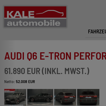
FAHRZE
AUDI Q6 E-TRON PERFO
61.890 EUR (INKL. MWST.)
Netto:
52.008 EUR