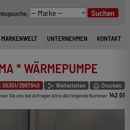
zeugsuche:
MARKENWELT
UNTERNEHMEN
KONTAKT
AMA * WÄRMEPUMPE
: 05351/3997940
Weiterleiten
Drucken
142 G1
nen Sie uns bei Anfragen bitte die folgende Nummer: