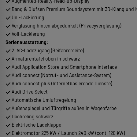
Augmented-Reality-Head-up-Display
Bang & Olufsen Premium Soundsystem mit 3D-Klang und K
Uni-Lackierung
Verglasung hinten abgedunkelt (Privacyverglasung)
Voll-Lackierung
Serienausstattung:
2. AC-Ladezugang (Beifahrerseite)
Armaturentafel oben in schwarz
Audi Application Store und Smartphone Interface
Audi connect (Notruf- und Assistance-System)
Audi connect plus (Internetbasierende Dienste)
Audi Drive Select
Automatische Umluftregelung
Außenspiegel und Türgriffe außen in Wagenfarbe
Dachreling schwarz
Elektrische Ladeklappe
Elektromotor 225 kW / Launch 240 kW (cont. 120 kW)