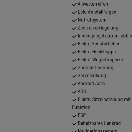
Allwetterreifen
Leichtmetallfelgen
Notrufsystem
Zentralverriegelung
Innenspiegel autom. abbl
Elektr. Fensterheber
Elektr. Heckklappe
Elektr. Wegfahrsperre
Sprachsteuerung
Servolenkung
Android Auto
ABS
Elektr. Sitzeinstellung mi
Funktion
ESP
Beheizbares Lenkrad
Navigationssystem