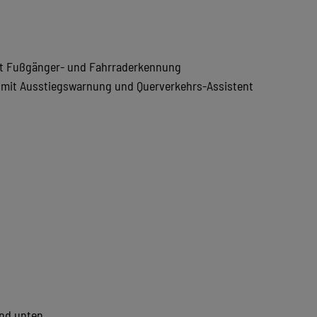
it Fußgänger- und Fahrraderkennung
) mit Ausstiegswarnung und Querverkehrs-Assistent
und unten