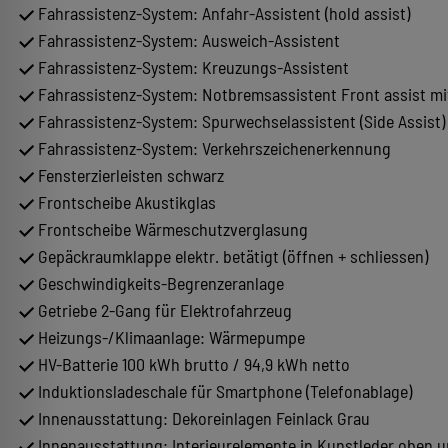
Fahrassistenz-System: Anfahr-Assistent (hold assist)
Fahrassistenz-System: Ausweich-Assistent
Fahrassistenz-System: Kreuzungs-Assistent
Fahrassistenz-System: Notbremsassistent Front assist m
Fahrassistenz-System: Spurwechselassistent (Side Assist
Fahrassistenz-System: Verkehrszeichenerkennung
Fensterzierleisten schwarz
Frontscheibe Akustikglas
Frontscheibe Wärmeschutzverglasung
Gepäckraumklappe elektr. betätigt (öffnen + schliessen)
Geschwindigkeits-Begrenzeranlage
Getriebe 2-Gang für Elektrofahrzeug
Heizungs-/Klimaanlage: Wärmepumpe
HV-Batterie 100 kWh brutto / 94,9 kWh netto
Induktionsladeschale für Smartphone (Telefonablage)
Innenausstattung: Dekoreinlagen Feinlack Grau
Innenausstattung: Interieurelemente in Kunstleder oben 