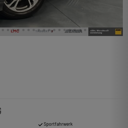
G
Sportfahrwerk