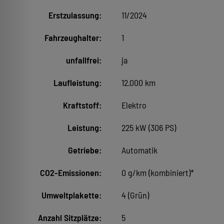
Erstzulassung:
11/2024
Fahrzeughalter:
1
unfallfrei:
ja
Laufleistung:
12.000 km
Kraftstoff:
Elektro
Leistung:
225 kW (306 PS)
Getriebe:
Automatik
CO2-Emissionen:
0 g/km (kombiniert)*
Umweltplakette:
4 (Grün)
Anzahl Sitzplätze:
5