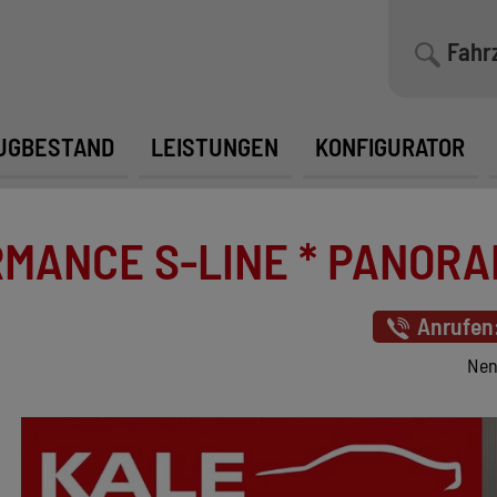
Fahr
UGBESTAND
LEISTUNGEN
KONFIGURATOR
RMANCE S-LINE * PANOR
Anrufen
Nen