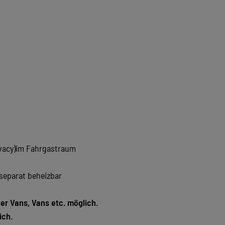
vacy)im Fahrgastraum
,separat beheizbar
 Vans, Vans etc. möglich.
ich.