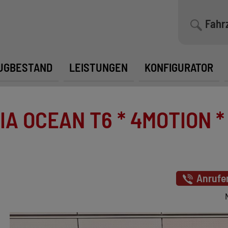
Fahr
UGBESTAND
LEISTUNGEN
KONFIGURATOR
 OCEAN T6 * 4MOTION * 
Anrufe