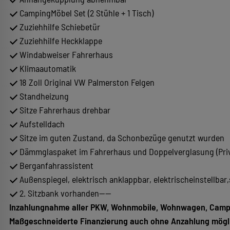
CampingMöbel Set (2 Stühle + 1 Tisch)
Zuziehhilfe Schiebetür
Zuziehhilfe Heckklappe
Windabweiser Fahrerhaus
Klimaautomatik
18 Zoll Original VW Palmerston Felgen
Standheizung
Sitze Fahrerhaus drehbar
Aufstelldach
Sitze im guten Zustand, da Schonbezüge genutzt wurden
Dämmglaspaket im Fahrerhaus und Doppelverglasung (Pri
Berganfahrassistent
Außenspiegel, elektrisch anklappbar, elektrischeinstellbar
2. Sitzbank vorhanden----
Inzahlungnahme aller PKW, Wohnmobile, Wohnwagen, Camper
Maßgeschneiderte Finanzierung auch ohne Anzahlung mögl