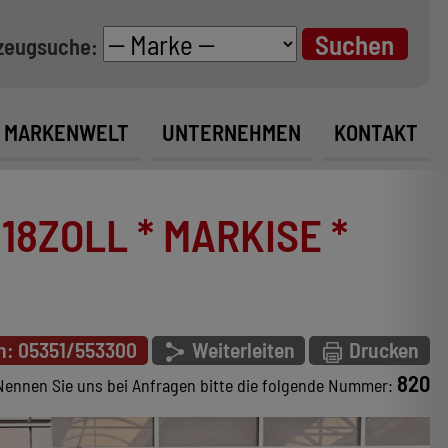
zeugsuche:
MARKENWELT
UNTERNEHMEN
KONTAKT
18ZOLL * MARKISE *
n: 05351/553300
Weiterleiten
Drucken
820
Nennen Sie uns bei Anfragen bitte die folgende Nummer: