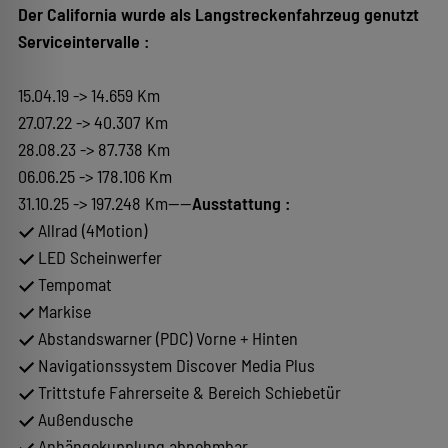
Der California wurde als Langstreckenfahrzeug genutzt
Serviceintervalle :
15.04.19 -> 14.659 Km
27.07.22 -> 40.307 Km
28.08.23 -> 87.738 Km
06.06.25 -> 178.106 Km
31.10.25 -> 197.248 Km----
Ausstattung :
Allrad (4Motion)
LED Scheinwerfer
Tempomat
Markise
Abstandswarner (PDC) Vorne + Hinten
Navigationssystem Discover Media Plus
Trittstufe Fahrerseite & Bereich Schiebetür
Außendusche
Anhängekupplung abnehmbar