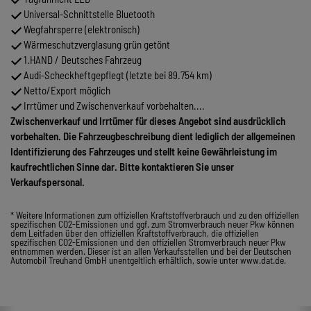
Universal-Schnittstelle Bluetooth
Wegfahrsperre (elektronisch)
Wärmeschutzverglasung grün getönt
1.HAND / Deutsches Fahrzeug
Audi-Scheckheftgepflegt (letzte bei 89.754 km)
Netto/Export möglich
Irrtümer und Zwischenverkauf vorbehalten....
Zwischenverkauf und Irrtümer für dieses Angebot sind ausdrücklich
vorbehalten. Die Fahrzeugbeschreibung dient lediglich der allgemeinen
Identifizierung des Fahrzeuges und stellt keine Gewährleistung im
kaufrechtlichen Sinne dar. Bitte kontaktieren Sie unser
Verkaufspersonal.
* Weitere Informationen zum offiziellen Kraftstoffverbrauch und zu den offiziellen
spezifischen CO2-Emissionen und ggf. zum Stromverbrauch neuer Pkw können
dem Leitfaden über den offiziellen Kraftstoffverbrauch, die offiziellen
spezifischen CO2-Emissionen und den offiziellen Stromverbrauch neuer Pkw
entnommen werden. Dieser ist an allen Verkaufsstellen und bei der Deutschen
Automobil Treuhand GmbH unentgeltlich erhältlich, sowie unter www.dat.de.