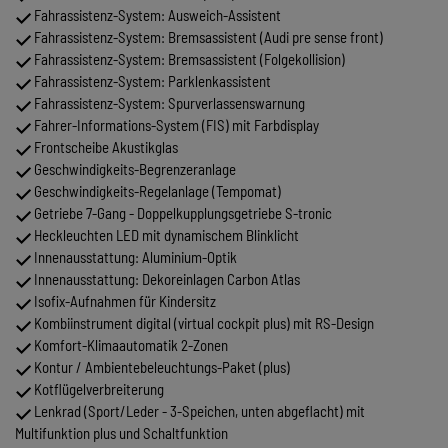
Fahrassistenz-System: Ausweich-Assistent
Fahrassistenz-System: Bremsassistent (Audi pre sense front)
Fahrassistenz-System: Bremsassistent (Folgekollision)
Fahrassistenz-System: Parklenkassistent
Fahrassistenz-System: Spurverlassenswarnung
Fahrer-Informations-System (FIS) mit Farbdisplay
Frontscheibe Akustikglas
Geschwindigkeits-Begrenzeranlage
Geschwindigkeits-Regelanlage (Tempomat)
Getriebe 7-Gang - Doppelkupplungsgetriebe S-tronic
Heckleuchten LED mit dynamischem Blinklicht
Innenausstattung: Aluminium-Optik
Innenausstattung: Dekoreinlagen Carbon Atlas
Isofix-Aufnahmen für Kindersitz
Kombiinstrument digital (virtual cockpit plus) mit RS-Design
Komfort-Klimaautomatik 2-Zonen
Kontur / Ambientebeleuchtungs-Paket (plus)
Kotflügelverbreiterung
Lenkrad (Sport/Leder - 3-Speichen, unten abgeflacht) mit
Multifunktion plus und Schaltfunktion