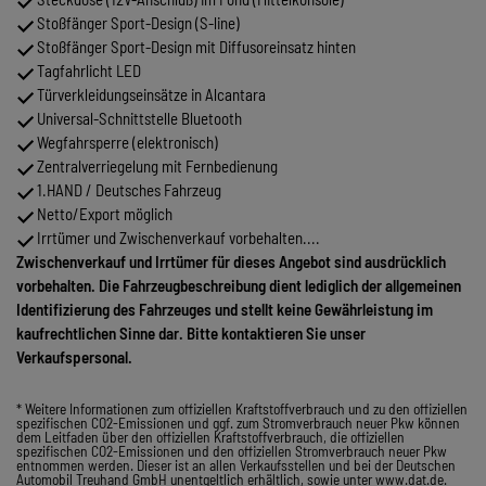
Stoßfänger Sport-Design (S-line)
Stoßfänger Sport-Design mit Diffusoreinsatz hinten
Tagfahrlicht LED
Türverkleidungseinsätze in Alcantara
Universal-Schnittstelle Bluetooth
Wegfahrsperre (elektronisch)
Zentralverriegelung mit Fernbedienung
1.HAND / Deutsches Fahrzeug
Netto/Export möglich
Irrtümer und Zwischenverkauf vorbehalten....
Zwischenverkauf und Irrtümer für dieses Angebot sind ausdrücklich
vorbehalten. Die Fahrzeugbeschreibung dient lediglich der allgemeinen
Identifizierung des Fahrzeuges und stellt keine Gewährleistung im
kaufrechtlichen Sinne dar. Bitte kontaktieren Sie unser
Verkaufspersonal.
* Weitere Informationen zum offiziellen Kraftstoffverbrauch und zu den offiziellen
spezifischen CO2-Emissionen und ggf. zum Stromverbrauch neuer Pkw können
dem Leitfaden über den offiziellen Kraftstoffverbrauch, die offiziellen
spezifischen CO2-Emissionen und den offiziellen Stromverbrauch neuer Pkw
entnommen werden. Dieser ist an allen Verkaufsstellen und bei der Deutschen
Automobil Treuhand GmbH unentgeltlich erhältlich, sowie unter www.dat.de.