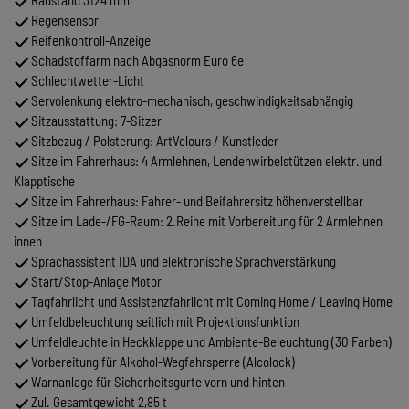
Radstand 3124 mm
Regensensor
Reifenkontroll-Anzeige
Schadstoffarm nach Abgasnorm Euro 6e
Schlechtwetter-Licht
Servolenkung elektro-mechanisch, geschwindigkeitsabhängig
Sitzausstattung: 7-Sitzer
Sitzbezug / Polsterung: ArtVelours / Kunstleder
Sitze im Fahrerhaus: 4 Armlehnen, Lendenwirbelstützen elektr. und
Klapptische
Sitze im Fahrerhaus: Fahrer- und Beifahrersitz höhenverstellbar
Sitze im Lade-/FG-Raum: 2.Reihe mit Vorbereitung für 2 Armlehnen
innen
Sprachassistent IDA und elektronische Sprachverstärkung
Start/Stop-Anlage Motor
Tagfahrlicht und Assistenzfahrlicht mit Coming Home / Leaving Home
Umfeldbeleuchtung seitlich mit Projektionsfunktion
Umfeldleuchte in Heckklappe und Ambiente-Beleuchtung (30 Farben)
Vorbereitung für Alkohol-Wegfahrsperre (Alcolock)
Warnanlage für Sicherheitsgurte vorn und hinten
Zul. Gesamtgewicht 2,85 t