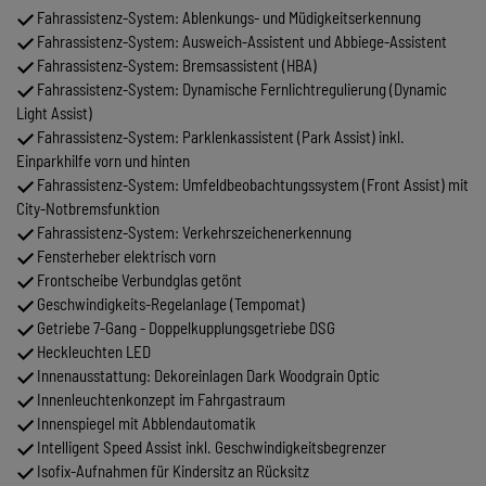
Fahrassistenz-System: Ablenkungs- und Müdigkeitserkennung
Fahrassistenz-System: Ausweich-Assistent und Abbiege-Assistent
Fahrassistenz-System: Bremsassistent (HBA)
Fahrassistenz-System: Dynamische Fernlichtregulierung (Dynamic
Light Assist)
Fahrassistenz-System: Parklenkassistent (Park Assist) inkl.
Einparkhilfe vorn und hinten
Fahrassistenz-System: Umfeldbeobachtungssystem (Front Assist) mit
City-Notbremsfunktion
Fahrassistenz-System: Verkehrszeichenerkennung
Fensterheber elektrisch vorn
Frontscheibe Verbundglas getönt
Geschwindigkeits-Regelanlage (Tempomat)
Getriebe 7-Gang - Doppelkupplungsgetriebe DSG
Heckleuchten LED
Innenausstattung: Dekoreinlagen Dark Woodgrain Optic
Innenleuchtenkonzept im Fahrgastraum
Innenspiegel mit Abblendautomatik
Intelligent Speed Assist inkl. Geschwindigkeitsbegrenzer
Isofix-Aufnahmen für Kindersitz an Rücksitz