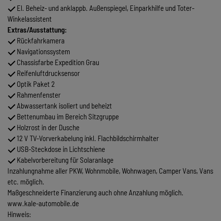
El. Beheiz- und anklappb. Außenspiegel, Einparkhilfe und Toter-
Winkelassistent
Extras/Ausstattung:
Rückfahrkamera
Navigationssystem
Chassisfarbe Expedition Grau
Reifenluftdrucksensor
Optik Paket 2
Rahmenfenster
Abwassertank isoliert und beheizt
Bettenumbau im Bereich Sitzgruppe
Holzrost in der Dusche
12 V TV-Vorverkabelung inkl. Flachbildschirmhalter
USB-Steckdose in Lichtschiene
Kabelvorbereitung für Solaranlage
Inzahlungnahme aller PKW, Wohnmobile, Wohnwagen, Camper Vans, Vans
etc. möglich.
Maßgeschneiderte Finanzierung auch ohne Anzahlung möglich.
www.kale-automobile.de
Hinweis: