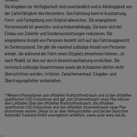
Die Angaben zur Verfügbarkeit sind unverbindlich und in Abhängigkeit von
der Lieferfähigkeit des Herstellers. Das Fahrzeug kann in Ausstattung,
Form- und Farbgebung vom Original abweichen. Die angegebene
Personenzahl ist gewichts- und achslastabhängig. Sie kann sich bei
Einbau von Zubehör und Sonderausstattungen reduzieren. Die
angegebene Anzahl von Personen bezieht sich auf das Fahrzeuggewicht
im Serienzustand. Sie gibt die maximal zulässige Anzahl von Personen
wieder, die während der Fahrt einen Sitzplatz einnehmen können. Je
nach Modell, ist dies nur durch Gewichtsauflastung erreichbar. Die
technisch zulässige Gesamtmasse sowie die Achslasten dürfen nicht
überschritten werden. Irrtümer, Zwischenverkauf, Eingabe- und
Übertragungsfehler vorbehalten.
* Weitere Informationen zum offiziellen Kraftstoffverbrauch und zu den offiziellen
spezifischen CO2-Emissionen und ggf. zum Stromverbrauch neuer Pkw können
dem Leitfaden über den offiziellen Kraftstoffverbrauch, die offiziellen
spezifischen CO2-Emissionen und den offiziellen Stromverbrauch neuer Pkw
entnommen werden. Dieser ist an allen Verkaufsstellen und bei der Deutschen
Automobil Treuhand GmbH unentgeltlich erhältlich, sowie unter www.dat.de.