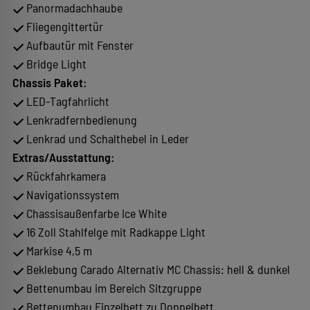
Panormadachhaube
Fliegengittertür
Aufbautür mit Fenster
Bridge Light
Chassis Paket:
LED-Tagfahrlicht
Lenkradfernbedienung
Lenkrad und Schalthebel in Leder
Extras/Ausstattung:
Rückfahrkamera
Navigationssystem
Chassisaußenfarbe Ice White
16 Zoll Stahlfelge mit Radkappe Light
Markise 4,5 m
Beklebung Carado Alternativ MC Chassis: hell & dunkel
Bettenumbau im Bereich Sitzgruppe
Bettenumbau Einzelbett zu Doppelbett