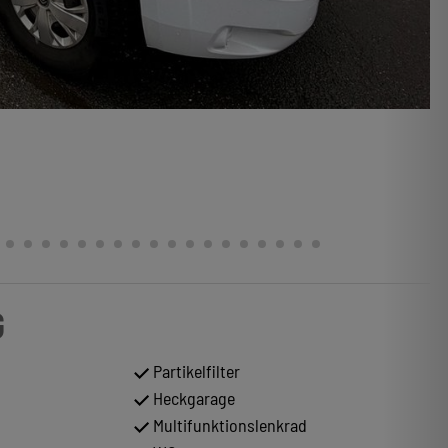
G
Partikelfilter
Heckgarage
Multifunktionslenkrad