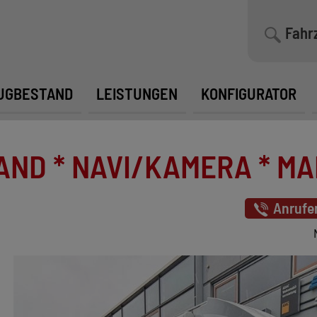
Fahr
UGBESTAND
LEISTUNGEN
KONFIGURATOR
AND * NAVI/KAMERA * MAR
Anrufe