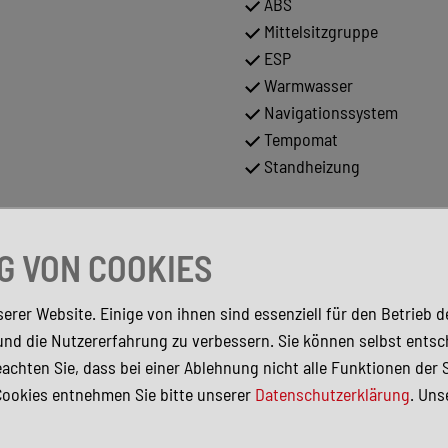
ABS
Mittelsitzgruppe
ESP
Warmwasser
Navigationssystem
Tempomat
Standheizung
 VON COOKIES
erer Website. Einige von ihnen sind essenziell für den Betrieb 
und die Nutzererfahrung zu verbessern. Sie können selbst entsc
achten Sie, dass bei einer Ablehnung nicht alle Funktionen der 
Cookies entnehmen Sie bitte unserer
Datenschutzerklärung
. Uns