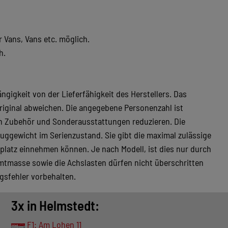
Vans, Vans etc. möglich.
h.
ngigkeit von der Lieferfähigkeit des Herstellers. Das
iginal abweichen. Die angegebene Personenzahl ist
on Zubehör und Sonderausstattungen reduzieren. Die
ggewicht im Serienzustand. Sie gibt die maximal zulässige
platz einnehmen können. Je nach Modell, ist dies nur durch
mtmasse sowie die Achslasten dürfen nicht überschritten
gsfehler vorbehalten.
3x in Helmstedt:
F1: Am Lohen 11