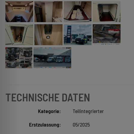
TECHNISCHE DATEN
Kategorie:
Teilintegrierter
Erstzulassung:
05/2025