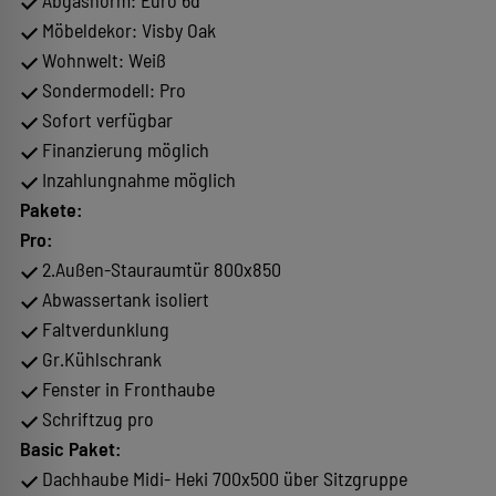
Abgasnorm: Euro 6d
Möbeldekor: Visby Oak
Wohnwelt: Weiß
Sondermodell: Pro
Sofort verfügbar
Finanzierung möglich
Inzahlungnahme möglich
Pakete:
Pro:
2.Außen-Stauraumtür 800x850
Abwassertank isoliert
Faltverdunklung
Gr.Kühlschrank
Fenster in Fronthaube
Schriftzug pro
Basic Paket:
Dachhaube Midi- Heki 700x500 über Sitzgruppe