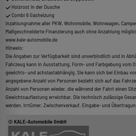
Holzrost in der Dusche
Combi 6 Gasheizung
Inzahlungnahme aller PKW, Wohnmobile, Wohnwagen, Camper 
Maßgeschneiderte Finanzierung auch ohne Anzahlung möglic
www.kale-automobile.de
Hinweis:
Die Angaben zur Verfügbarkeit sind unverbindlich und in Abhä
Fahrzeug kann in Ausstattung, Form- und Farbgebung vom Or
gewichts- und achslastabhängig. Sie kann sich bei Einbau v
angegebene Anzahl von Personen bezieht sich auf das Fahrzeu
Anzahl von Personen wieder, die während der Fahrt einen Sitz
Gewichtsauflastung erreichbar. Die technisch zulässige Gesa
werden. Irrtümer, Zwischenverkauf, Eingabe- und Übertragun
© KALE-Automobile GmbH